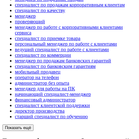
специалист по продажам корпоративным клиентам
специалист по качеству
менеджер
проверяющий
менеджер по работе с корпоративными клиентами
сервиса
специалист по приемке товара
персональный менеджер по работе с клиентами
ведущий специалист по работе с клиентами
специалист по коммерции
менеджер по продажам банковских гарантий
специалист по банковским гарантиям
мобильный продавец
опeрaтoр нa тeлeфoн
администратор без опыта
менеджер для работы на ПК
начинающий специалист-менеджер
финансовый администратор
специалист клиентской поддержки
директор производства
старший специалист по обучению
Показать ещё