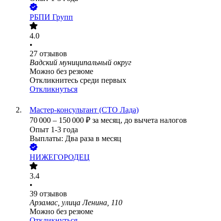
РБПИ Групп
4.0
•
27
отзывов
Вадский муниципальный округ
Можно без резюме
Откликнитесь среди первых
Откликнуться
Мастер-консультант (СТО Лада)
70 000
–
150 000
₽
за месяц,
до вычета налогов
Опыт 1-3 года
Выплаты: Два раза в месяц
НИЖЕГОРОДЕЦ
3.4
•
39
отзывов
Арзамас, улица Ленина, 110
Можно без резюме
Откликнуться