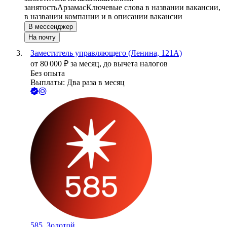
занятость
Арзамас
Ключевые слова в названии вакансии,
в названии компании и в описании вакансии
В мессенджер
На почту
Заместитель управляющего (Ленина, 121А)
от
80 000
₽
за месяц,
до вычета налогов
Без опыта
Выплаты: Два раза в месяц
585, Золотой