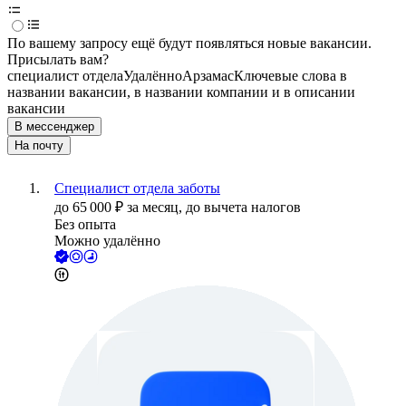
По вашему запросу ещё будут появляться новые вакансии.
Присылать вам?
специалист отдела
Удалённо
Арзамас
Ключевые слова в
названии вакансии, в названии компании и в описании
вакансии
В мессенджер
На почту
Специалист отдела заботы
до
65 000
₽
за месяц,
до вычета налогов
Без опыта
Можно удалённо