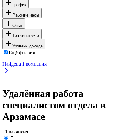
График
Рабочие часы
Опыт
Тип занятости
Уровень дохода
Ещё фильтры
Найдена
1
компания
Удалённая работа
специалистом отдела в
Арзамасе
, 1 вакансия