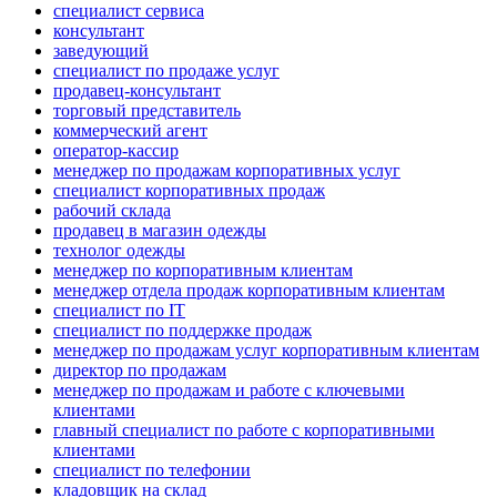
специалист сервиса
консультант
заведующий
специалист по продаже услуг
продавец-консультант
торговый представитель
коммерческий агент
оператор-кассир
менеджер по продажам корпоративных услуг
специалист корпоративных продаж
рабочий склада
продавец в магазин одежды
технолог одежды
менеджер по корпоративным клиентам
менеджер отдела продаж корпоративным клиентам
специалист по IT
специалист по поддержке продаж
менеджер по продажам услуг корпоративным клиентам
директор по продажам
менеджер по продажам и работе с ключевыми
клиентами
главный специалист по работе с корпоративными
клиентами
специалист по телефонии
кладовщик на склад