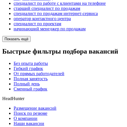
специалист по работе с клиентами на телефоне
старший специалист по продажам
специалист по продажам интернет-сервиса
оператор контактного центра
специалист по проектам
начинающий менеджер по продажам
Показать ещё
Быстрые фильтры подбора вакансий
Без опыта работы
Гибкий график
От прямых работодателей
Полная занятость
Полный день
Сменный график
HeadHunter
Размещение вакансий
Поиск по резюме
О компании
Наши вакансии