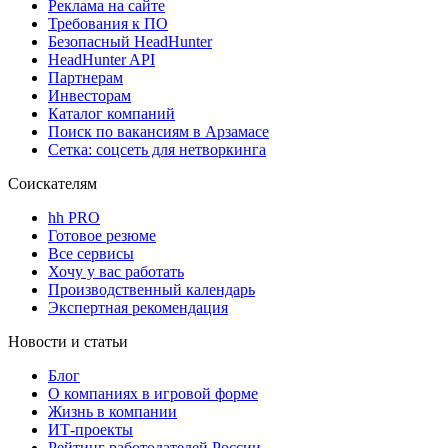
Реклама на сайте
Требования к ПО
Безопасный HeadHunter
HeadHunter API
Партнерам
Инвесторам
Каталог компаний
Поиск по вакансиям в Арзамасе
Сетка: соцсеть для нетворкинга
Соискателям
hh PRO
Готовое резюме
Все сервисы
Хочу у вас работать
Производственный календарь
Экспертная рекомендация
Новости и статьи
Блог
О компаниях в игровой форме
Жизнь в компании
ИТ-проекты
Рейтинг работодателей России