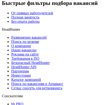
Быстрые фильтры подбора вакансий
От прямых работодателей
Полная занятость
Без опыта работы
HeadHunter
Размещение вакансий
Поиск по резюме
О компании
Наши вакансии
Реклама на сайте
Требования к ПО
Безопасный HeadHunter
HeadHunter API
Партнерам
Инвесторам
Каталог компаний
Поиск по вакансиям в Арзамасе
Сетка: соцсеть для нетворкинга
Соискателям
hh PRO