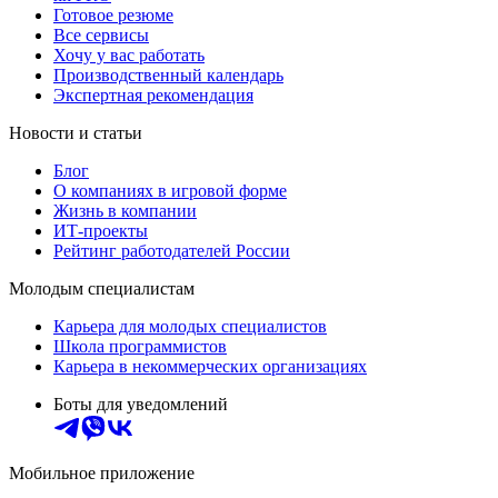
Готовое резюме
Все сервисы
Хочу у вас работать
Производственный календарь
Экспертная рекомендация
Новости и статьи
Блог
О компаниях в игровой форме
Жизнь в компании
ИТ-проекты
Рейтинг работодателей России
Молодым специалистам
Карьера для молодых специалистов
Школа программистов
Карьера в некоммерческих организациях
Боты для уведомлений
Мобильное приложение