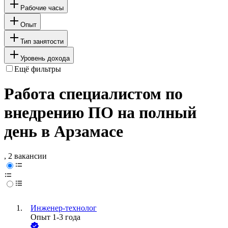
Рабочие часы
Опыт
Тип занятости
Уровень дохода
Ещё фильтры
Работа специалистом по
внедрению ПО на полный
день в Арзамасе
, 2 вакансии
Инженер-технолог
Опыт 1-3 года