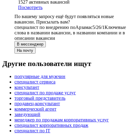
1527
активных вакансий
Посмотреть
По вашему запросу ещё будут появляться новые
вакансии. Присылать вам?
специалист по внедрению по
Арзамас
5/2
6/1
Ключевые
слова в названии вакансии, в названии компании и в
описании вакансии
В мессенджер
На почту
Другие пользователи ищут
популярные для мужчин
специалист сервиса
консультант
специалист по продаже услуг
торговый представитель
продавец-консультант
коммерческий агент
заведующий
менеджер по продажам корпоративных услуг
специалист корпоративных продаж
специалист по IT