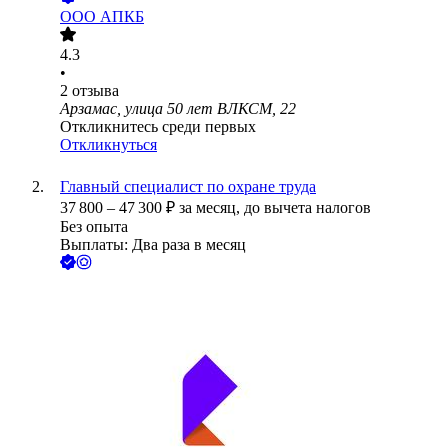
ООО
АПКБ
4.3
•
2
отзыва
Арзамас, улица 50 лет ВЛКСМ, 22
Откликнитесь среди первых
Откликнуться
Главный специалист по охране труда
37 800
–
47 300
₽
за месяц,
до вычета налогов
Без опыта
Выплаты: Два раза в месяц