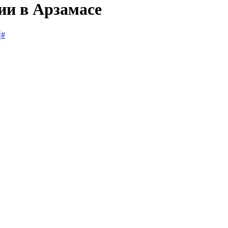
ии в Арзамасе
#