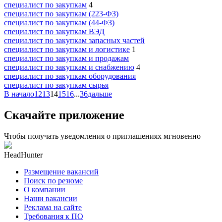
специалист по закупкам
4
специалист по закупкам (223-ФЗ)
специалист по закупкам (44-ФЗ)
специалист по закупкам ВЭД
специалист по закупкам запасных частей
специалист по закупкам и логистике
1
специалист по закупкам и продажам
специалист по закупкам и снабжению
4
специалист по закупкам оборудования
специалист по закупкам сырья
В начало
12
13
14
15
16
...
36
дальше
Скачайте приложение
Чтобы получать уведомления о приглашениях мгновенно
HeadHunter
Размещение вакансий
Поиск по резюме
О компании
Наши вакансии
Реклама на сайте
Требования к ПО