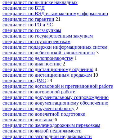
специалист по выписке накладных
специалист по ВЭД
специалист по ВЭД и таможенному оформлению
специалист по гарантии
21
специалист по ГО и ЧС
специалист по госзакупкам
специалист по государственным закупкам
специалист по грузоперевозкам
специалист поддержки информационных систем
специалист по дебиторской задолженности
3
специалист по делопроизводству
1
специалист по диагностике
2
специалист по дистанционному обучению
4
специалист по дистанционным продажам
10
специалист по ДМС
29
специалист по договорной и претензионной работе
специалист по договорной работе
специалист по документальному сопровождению
специалист по документационному обеспечению
специалист по документообороту
2
специалист по допечатной подготовке
специалист по доставке
6
специалист по железнодорожным перевозкам
специалист по жилой недвижимости
специалист по загородной недвижимости