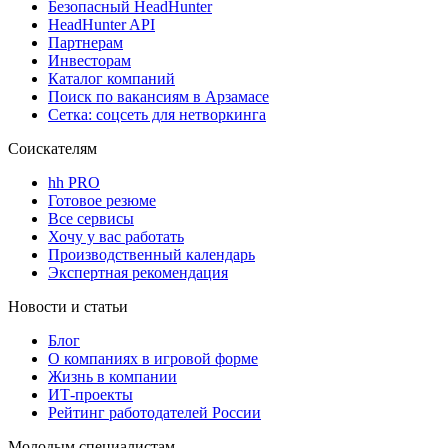
Безопасный HeadHunter
HeadHunter API
Партнерам
Инвесторам
Каталог компаний
Поиск по вакансиям в Арзамасе
Сетка: соцсеть для нетворкинга
Соискателям
hh PRO
Готовое резюме
Все сервисы
Хочу у вас работать
Производственный календарь
Экспертная рекомендация
Новости и статьи
Блог
О компаниях в игровой форме
Жизнь в компании
ИТ-проекты
Рейтинг работодателей России
Молодым специалистам