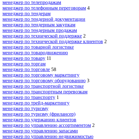
менеджер по телепродажам
менеджер по телефонным переговорам
4
менеджер по тендерам
менеджер по тендерной документации
менеджер по тендерным закупкам
менеджер по тендерным продажам
менеджер по технической поддержке
2
менеджер по технической поддержке клиентов
2
менеджер по товарной логистике
менеджер по товародвижению
менеджер по товару
11
менеджер по торгам
менеджер по торговле
58
менеджер по торговому маркетингу
менеджер по торговому оборудованию
3
менеджер по транспортной логистике
менеджер по транспортным перевозкам
менеджер по транспорту
1
менеджер по трейд-маркетингу
менеджер по туризму
менеджер по туризму (фрилансер)
менеджер по удержанию клиентов
менеджер по управлению ассортиментом
2
менеджер по управлению запасами
менеджер по управлению недвижимостью