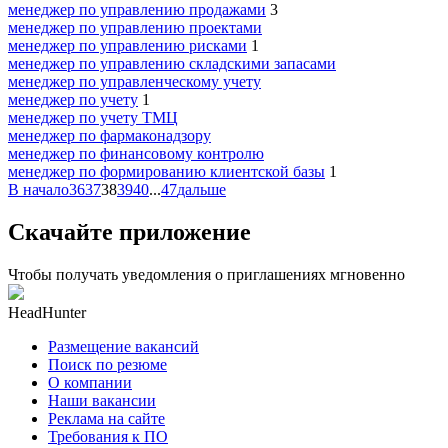
менеджер по управлению продажами
3
менеджер по управлению проектами
менеджер по управлению рисками
1
менеджер по управлению складскими запасами
менеджер по управленческому учету
менеджер по учету
1
менеджер по учету ТМЦ
менеджер по фармаконадзору
менеджер по финансовому контролю
менеджер по формированию клиентской базы
1
В начало
36
37
38
39
40
...
47
дальше
Скачайте приложение
Чтобы получать уведомления о приглашениях мгновенно
HeadHunter
Размещение вакансий
Поиск по резюме
О компании
Наши вакансии
Реклама на сайте
Требования к ПО