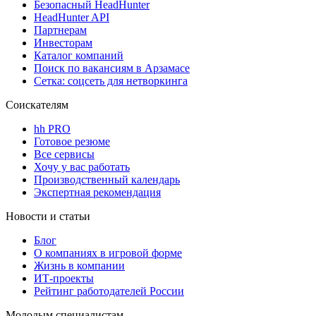
Безопасный HeadHunter
HeadHunter API
Партнерам
Инвесторам
Каталог компаний
Поиск по вакансиям в Арзамасе
Сетка: соцсеть для нетворкинга
Соискателям
hh PRO
Готовое резюме
Все сервисы
Хочу у вас работать
Производственный календарь
Экспертная рекомендация
Новости и статьи
Блог
О компаниях в игровой форме
Жизнь в компании
ИТ-проекты
Рейтинг работодателей России
Молодым специалистам