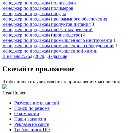
менеджер по продажам полиграфии
менеджер по продажам полимеров
менеджер по продажам посуды
менеджер по продажам программного обеспечения
менеджер по продажам продуктов питания
3
менеджер по продажам проектных решений
менеджер по продажам (производство)
4
менеджер по продажам промышленного инструмента
1
менеджер по продажам промышленного оборудования
1
менеджер по продажам промышленной химии
В начало
25
26
27
28
29
...
47
дальше
Скачайте приложение
Чтобы получать уведомления о приглашениях мгновенно
HeadHunter
Размещение вакансий
Поиск по резюме
О компании
Наши вакансии
Реклама на сайте
Требования к ПО