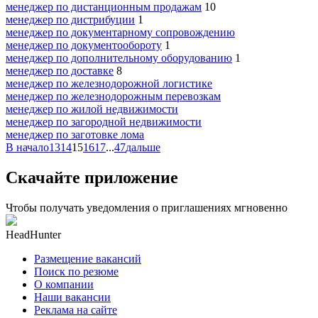
менеджер по дистанционным продажам
10
менеджер по дистрибуции
1
менеджер по документарному сопровождению
менеджер по документообороту
1
менеджер по дополнительному оборудованию
1
менеджер по доставке
8
менеджер по железнодорожной логистике
менеджер по железнодорожным перевозкам
менеджер по жилой недвижимости
менеджер по загородной недвижимости
менеджер по заготовке лома
В начало
13
14
15
16
17
...
47
дальше
Скачайте приложение
Чтобы получать уведомления о приглашениях мгновенно
HeadHunter
Размещение вакансий
Поиск по резюме
О компании
Наши вакансии
Реклама на сайте