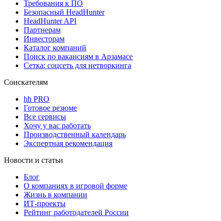
Требования к ПО
Безопасный HeadHunter
HeadHunter API
Партнерам
Инвесторам
Каталог компаний
Поиск по вакансиям в Арзамасе
Сетка: соцсеть для нетворкинга
Соискателям
hh PRO
Готовое резюме
Все сервисы
Хочу у вас работать
Производственный календарь
Экспертная рекомендация
Новости и статьи
Блог
О компаниях в игровой форме
Жизнь в компании
ИТ-проекты
Рейтинг работодателей России