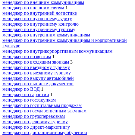
менеджер по внешним коммуникациям
менеджер по внешним связям
1
менеджер по внутренней логистике
менеджер по внутреннему аудиту
менеджер по внутреннему контролю
менеджер по внутреннему туризму
менеджер по внутренним коммуникациям
менеджер по внутренним коммуникациям и корпоративной
культуре
менеджер по внутрикорпоративным коммуникациям
менеджер по возвратам
1
менеджер по входящим звонкам
3
менеджер по въездному туризму
менеджер по выездному туризму
менеджер по выкупу автомобилей
менеджер по выписке документов
менеджер по ВЭД
1
менеджер по гарантии
1
менеджер по госзакупкам
менеджер по госпитальным продажам
менеджер по государственным закупкам
менеджер по грузоперевозкам
менеджер по деловому туризму
менеджер по директ-маркетингу
менеджер по дистанционному обучению