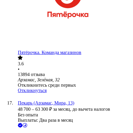
Пятёрочка. Команда магазинов
3.6
•
13894
отзыва
Арзамас, Зелёная, 32
Откликнитесь среди первых
Откликнуться
Пекарь (Арзамас, Мира, 13)
48 700
–
63 300
₽
за месяц,
до вычета налогов
Без опыта
Выплаты: Два раза в месяц