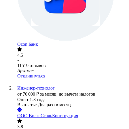
Ozon Банк
4.5
•
11519
отзывов
Арзамас
Откликнуться
Инженер-технолог
от
70 000
₽
за месяц,
до вычета налогов
Опыт 1-3 года
Выплаты: Два раза в месяц
ООО
ВолгаСтальКонструкция
3.8