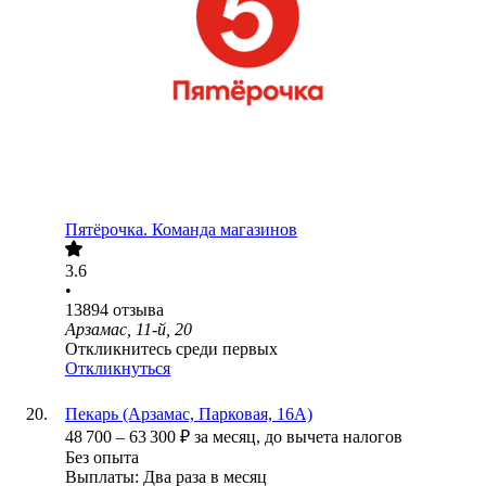
Пятёрочка. Команда магазинов
3.6
•
13894
отзыва
Арзамас, 11-й, 20
Откликнитесь среди первых
Откликнуться
Пекарь (Арзамас, Парковая, 16А)
48 700
–
63 300
₽
за месяц,
до вычета налогов
Без опыта
Выплаты: Два раза в месяц