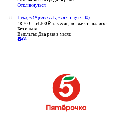
Откликнуться
Пекарь (Арзамас, Красный путь, 30)
48 700
–
63 300
₽
за месяц,
до вычета налогов
Без опыта
Выплаты: Два раза в месяц