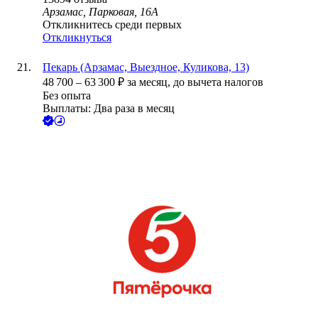
Арзамас, Парковая, 16А
Откликнитесь среди первых
Откликнуться
Пекарь (Арзамас, Выездное, Куликова, 13)
48 700
–
63 300
₽
за месяц,
до вычета налогов
Без опыта
Выплаты: Два раза в месяц