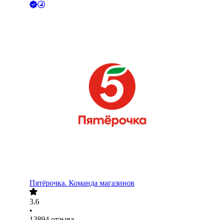
Пятёрочка. Команда магазинов
3.6
•
13894
отзыва