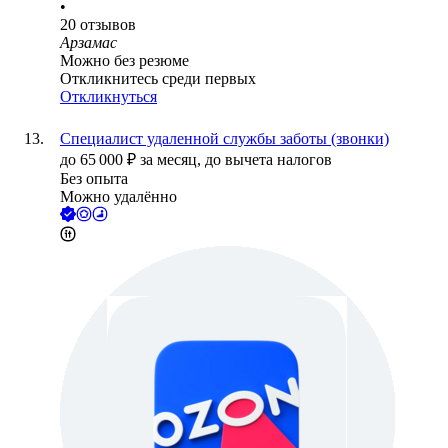
•
20
отзывов
Арзамас
Можно без резюме
Откликнитесь среди первых
Откликнуться
Специалист удаленной службы заботы (звонки)
до
65 000
₽
за месяц,
до вычета налогов
Без опыта
Можно удалённо