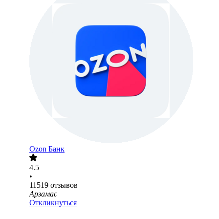
Ozon Банк
4.5
•
11519
отзывов
Арзамас
Откликнуться