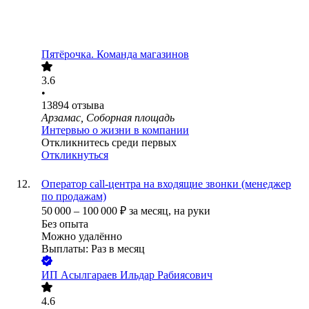
Пятёрочка. Команда магазинов
3.6
•
13894
отзыва
Арзамас, Соборная площадь
Интервью о жизни в компании
Откликнитесь среди первых
Откликнуться
Оператор call-центра на входящие звонки (менеджер
по продажам)
50 000
–
100 000
₽
за месяц,
на руки
Без опыта
Можно удалённо
Выплаты: Раз в месяц
ИП
Асылгараев Ильдар Рабиясович
4.6