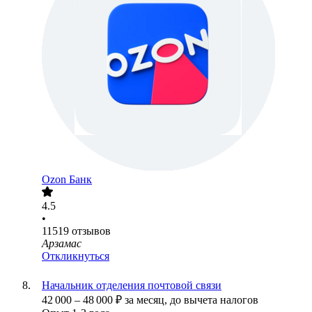
Ozon Банк
4.5
•
11519
отзывов
Арзамас
Откликнуться
Начальник отделения почтовой связи
42 000
–
48 000
₽
за месяц,
до вычета налогов