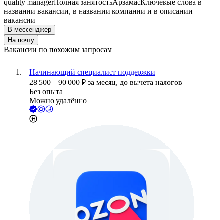
quality manager
Полная занятость
Арзамас
Ключевые слова в
названии вакансии, в названии компании и в описании
вакансии
В мессенджер
На почту
Вакансии по похожим запросам
Начинающий специалист поддержки
28 500
–
90 000
₽
за месяц,
до вычета налогов
Без опыта
Можно удалённо