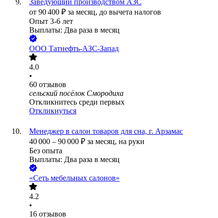
Заведующий производством АЗС
от
90 400
₽
за месяц,
до вычета налогов
Опыт 3-6 лет
Выплаты: Два раза в месяц
ООО
Татнефть-АЗС-Запад
4.0
•
60
отзывов
сельский посёлок Смородиха
Откликнитесь среди первых
Откликнуться
Менеджер в салон товаров для сна, г. Арзамас
40 000
–
90 000
₽
за месяц,
на руки
Без опыта
Выплаты: Два раза в месяц
«Сеть мебельных салонов»
4.2
•
16
отзывов