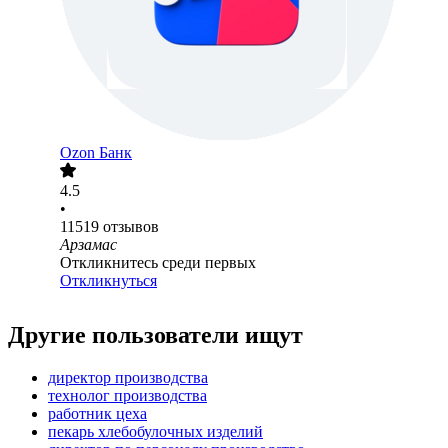
Ozon Банк
4.5
•
11519
отзывов
Арзамас
Откликнитесь среди первых
Откликнуться
Другие пользователи ищут
директор производства
технолог производства
работник цеха
пекарь хлебобулочных изделий