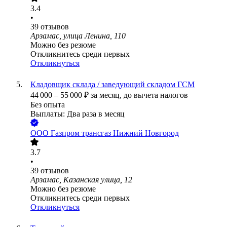
3.4
•
39
отзывов
Арзамас, улица Ленина, 110
Можно без резюме
Откликнитесь среди первых
Откликнуться
Кладовщик склада / заведующий складом ГСМ
44 000
–
55 000
₽
за месяц,
до вычета налогов
Без опыта
Выплаты: Два раза в месяц
ООО
Газпром трансгаз Нижний Новгород
3.7
•
39
отзывов
Арзамас, Казанская улица, 12
Можно без резюме
Откликнитесь среди первых
Откликнуться