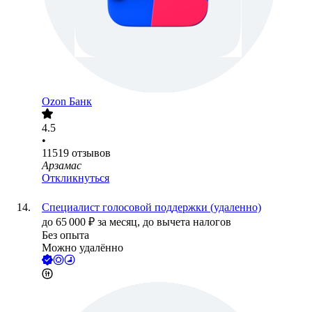
Ozon Банк
4.5
•
11519
отзывов
Арзамас
Откликнуться
Специалист голосовой поддержки (удаленно)
до
65 000
₽
за месяц,
до вычета налогов
Без опыта
Можно удалённо