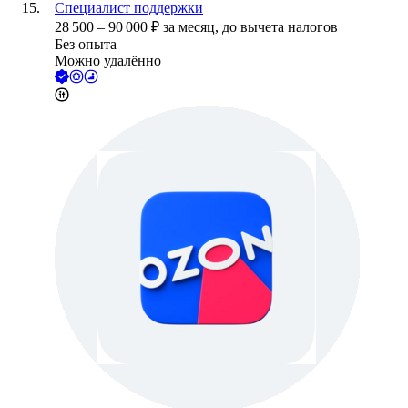
Специалист поддержки
28 500
–
90 000
₽
за месяц,
до вычета налогов
Без опыта
Можно удалённо