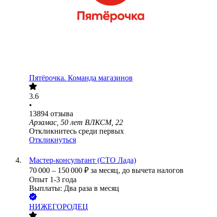
Пятёрочка. Команда магазинов
3.6
•
13894
отзыва
Арзамас, 50 лет ВЛКСМ, 22
Откликнитесь среди первых
Откликнуться
Мастер-консультант (СТО Лада)
70 000
–
150 000
₽
за месяц,
до вычета налогов
Опыт 1-3 года
Выплаты: Два раза в месяц
НИЖЕГОРОДЕЦ