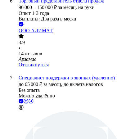
Торговый представитель отдела продаж
90 000
–
150 000
₽
за месяц,
на руки
Опыт 1-3 года
Выплаты: Два раза в месяц
ООО
АЛИМАТ
3.9
•
14
отзывов
Арзамас
Откликнуться
Специалист поддержки в звонках (удаленно)
до
65 000
₽
за месяц,
до вычета налогов
Без опыта
Можно удалённо