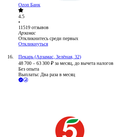
Ozon Банк
4.5
•
11519
отзывов
Арзамас
Откликнитесь среди первых
Откликнуться
Пекарь (Арзамас, Зелёная, 32)
48 700
–
63 300
₽
за месяц,
до вычета налогов
Без опыта
Выплаты: Два раза в месяц