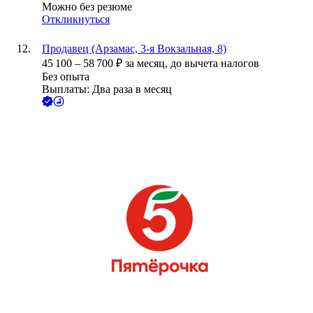
Можно без резюме
Откликнуться
Продавец (Арзамас, 3-я Вокзальная, 8)
45 100
–
58 700
₽
за месяц,
до вычета налогов
Без опыта
Выплаты: Два раза в месяц