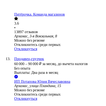
Пятёрочка. Команда магазинов
3.6
•
13897
отзывов
Арзамас, 3-я Вокзальная, 8
Можно без резюме
Откликнитесь среди первых
Откликнуться
Продавец-грузчик
60 000
–
90 000
₽
за месяц,
до вычета налогов
Без опыта
Выплаты: Два раза в месяц
ИП
Потапова Юлия Вячеславовна
Арзамас, улица Пландина, 15
Можно без резюме
Откликнитесь среди первых
Откликнуться