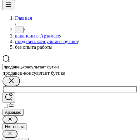
Главная
/
/
...
вакансии в Арзамасе
/
продавец-консультант бутика
/
без опыта работы
продавец-консультант бутика
Арзамас
Нет опыта