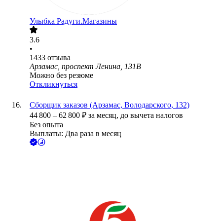
Улыбка Радуги.Магазины
3.6
•
1433
отзыва
Арзамас, проспект Ленина, 131В
Можно без резюме
Откликнуться
Сборщик заказов (Арзамас, Володарского, 132)
44 800
–
62 800
₽
за месяц,
до вычета налогов
Без опыта
Выплаты: Два раза в месяц