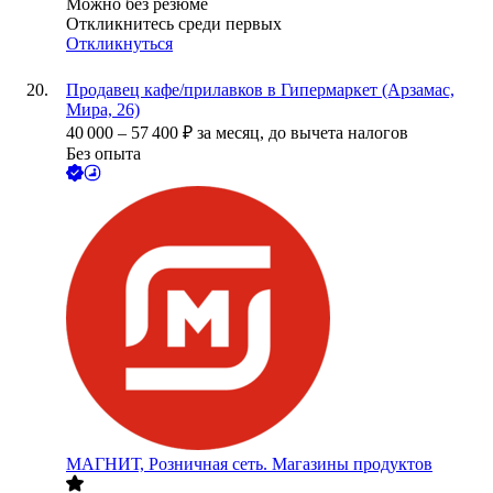
Можно без резюме
Откликнитесь среди первых
Откликнуться
Продавец кафе/прилавков в Гипермаркет (Арзамас,
Мира, 26)
40 000
–
57 400
₽
за месяц,
до вычета налогов
Без опыта
МАГНИТ, Розничная сеть. Магазины продуктов