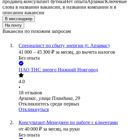
продавец-консультант бутика
Нет опыта
Арзамас
Ключевые
слова в названии вакансии, в названии компании и в
описании вакансии
В мессенджер
На почту
Вакансии по похожим запросам
Специалист по сбыту энергии (г. Арзамас)
41 000
–
45 300
₽
за месяц,
до вычета налогов
Без опыта
ПАО
ТНС энерго Нижний Новгород
4.0
•
18
отзывов
Арзамас, улица Пландина, 29
Откликнитесь среди первых
Откликнуться
Консультант-Менеджер по работе с клиентами
от
40 000
₽
за месяц,
на руки
Без опыта