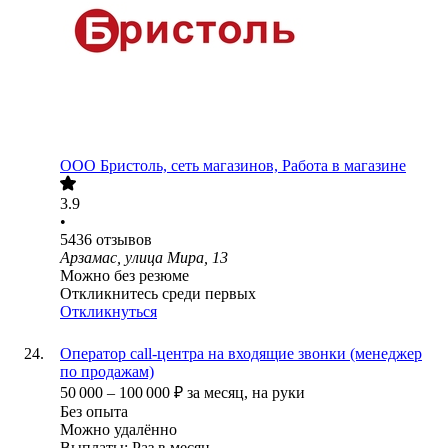
ООО
Бристоль, сеть магазинов, Работа в магазине
3.9
•
5436
отзывов
Арзамас, улица Мира, 13
Можно без резюме
Откликнитесь среди первых
Откликнуться
Оператор call-центра на входящие звонки (менеджер
по продажам)
50 000
–
100 000
₽
за месяц,
на руки
Без опыта
Можно удалённо
Выплаты: Раз в месяц