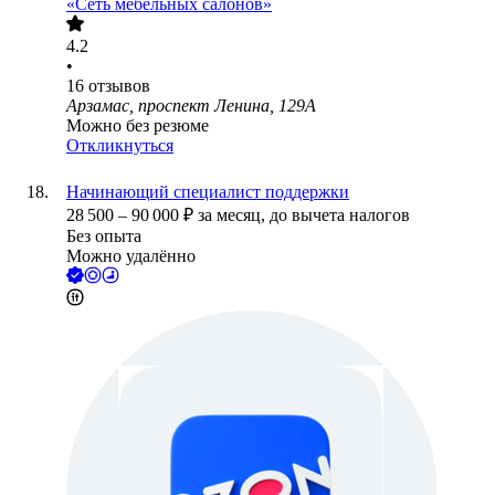
«Сеть мебельных салонов»
4.2
•
16
отзывов
Арзамас, проспект Ленина, 129А
Можно без резюме
Откликнуться
Начинающий специалист поддержки
28 500
–
90 000
₽
за месяц,
до вычета налогов
Без опыта
Можно удалённо