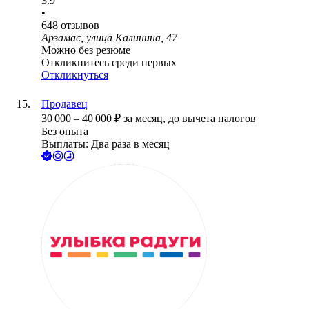
3.9
•
648
отзывов
Арзамас, улица Калинина, 47
Можно без резюме
Откликнитесь среди первых
Откликнуться
Продавец
30 000
–
40 000
₽
за месяц,
до вычета налогов
Без опыта
Выплаты: Два раза в месяц