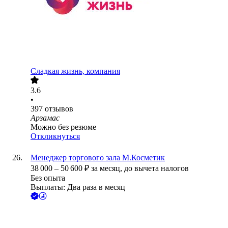
Сладкая жизнь, компания
3.6
•
397
отзывов
Арзамас
Можно без резюме
Откликнуться
Менеджер торгового зала М.Косметик
38 000
–
50 600
₽
за месяц,
до вычета налогов
Без опыта
Выплаты: Два раза в месяц