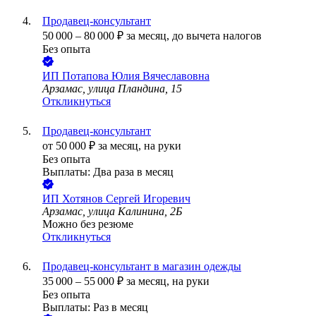
Продавец-консультант
50 000
–
80 000
₽
за месяц,
до вычета налогов
Без опыта
ИП
Потапова Юлия Вячеславовна
Арзамас, улица Пландина, 15
Откликнуться
Продавец-консультант
от
50 000
₽
за месяц,
на руки
Без опыта
Выплаты: Два раза в месяц
ИП
Хотянов Сергей Игоревич
Арзамас, улица Калинина, 2Б
Можно без резюме
Откликнуться
Продавец-консультант в магазин одежды
35 000
–
55 000
₽
за месяц,
на руки
Без опыта
Выплаты: Раз в месяц