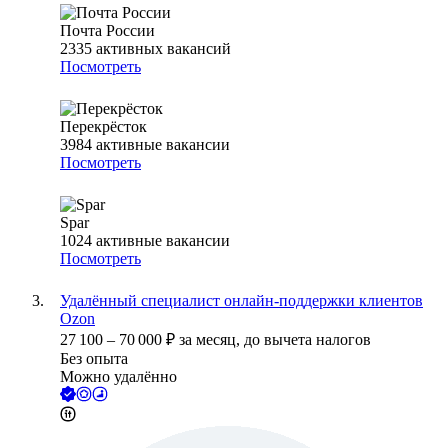
Почта России
2335
активных вакансий
Посмотреть
Перекрёсток
3984
активные вакансии
Посмотреть
Spar
1024
активные вакансии
Посмотреть
Удалённый специалист онлайн-поддержки клиентов
Ozon
27 100
–
70 000
₽
за месяц,
до вычета налогов
Без опыта
Можно удалённо