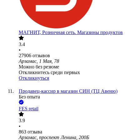
МАГНИТ, Розничная сеть. Магазины продуктов
3.4
•
27906
отзывов
Арзамас, 1 Мая, 78
Можно без резюме
Откликнитесь среди первых
Откликнуться
Продавец-кассир в магазин СИН (ТЦ Авеню)
Без опыта
FES retail
3.9
•
863
отзыва
Арзамас, проспект Ленина, 200Б