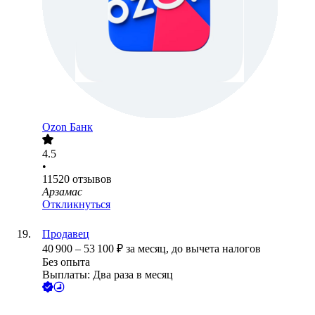
Ozon Банк
4.5
•
11520
отзывов
Арзамас
Откликнуться
Продавец
40 900
–
53 100
₽
за месяц,
до вычета налогов
Без опыта
Выплаты: Два раза в месяц