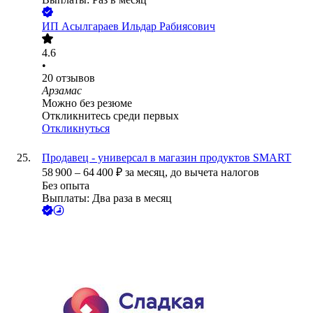
ИП
Асылгараев Ильдар Рабиясович
4.6
•
20
отзывов
Арзамас
Можно без резюме
Откликнитесь среди первых
Откликнуться
Продавец - универсал в магазин продуктов SMART
58 900
–
64 400
₽
за месяц,
до вычета налогов
Без опыта
Выплаты: Два раза в месяц