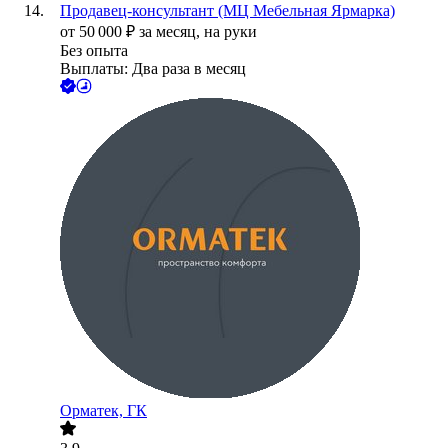
Продавец-консультант (МЦ Мебельная Ярмарка)
от
50 000
₽
за месяц,
на руки
Без опыта
Выплаты: Два раза в месяц
Орматек, ГК