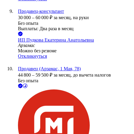
Продавец-консультант
30 000
–
60 000
₽
за месяц,
на руки
Без опыта
Выплаты: Два раза в месяц
ИП
Пудкова Екатерина Анатольевна
Арзамас
Можно без резюме
Откликнуться
Продавец (Арзамас, 1 Мая, 78)
44 800
–
59 500
₽
за месяц,
до вычета налогов
Без опыта