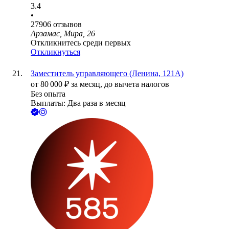
3.4
•
27906
отзывов
Арзамас, Мира, 26
Откликнитесь среди первых
Откликнуться
Заместитель управляющего (Ленина, 121А)
от
80 000
₽
за месяц,
до вычета налогов
Без опыта
Выплаты: Два раза в месяц