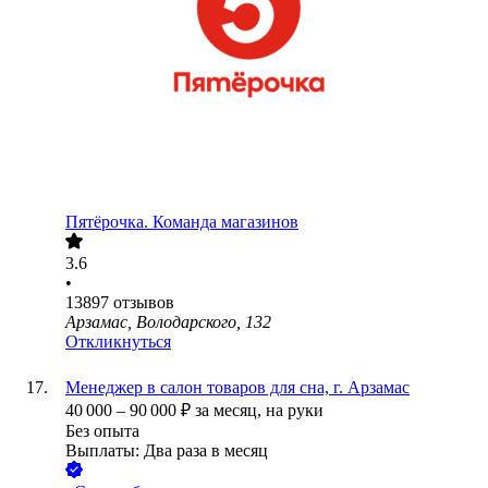
Пятёрочка. Команда магазинов
3.6
•
13897
отзывов
Арзамас, Володарского, 132
Откликнуться
Менеджер в салон товаров для сна, г. Арзамас
40 000
–
90 000
₽
за месяц,
на руки
Без опыта
Выплаты: Два раза в месяц