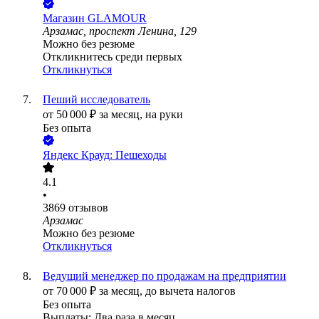
Магазин GLAMOUR
Арзамас, проспект Ленина, 129
Можно без резюме
Откликнитесь среди первых
Откликнуться
Пеший исследователь
от
50 000
₽
за месяц,
на руки
Без опыта
Яндекс Крауд: Пешеходы
4.1
•
3869
отзывов
Арзамас
Можно без резюме
Откликнуться
Ведущий менеджер по продажам на предприятии
от
70 000
₽
за месяц,
до вычета налогов
Без опыта
Выплаты: Два раза в месяц