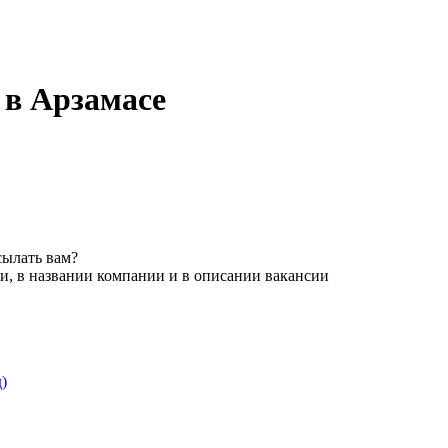
 в Арзамасе
сылать вам?
и, в названии компании и в описании вакансии
)