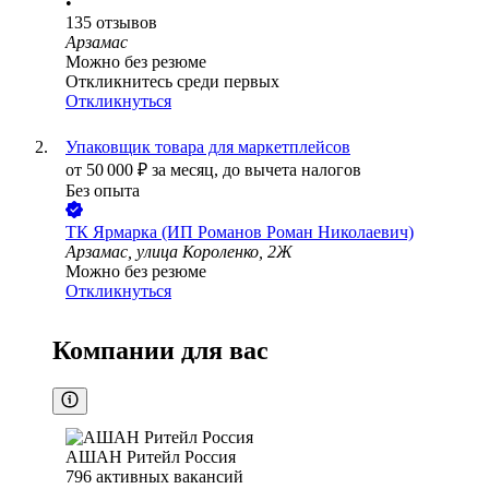
•
135
отзывов
Арзамас
Можно без резюме
Откликнитесь среди первых
Откликнуться
Упаковщик товара для маркетплейсов
от
50 000
₽
за месяц,
до вычета налогов
Без опыта
ТК Ярмарка (ИП Романов Роман Николаевич)
Арзамас, улица Короленко, 2Ж
Можно без резюме
Откликнуться
Компании для вас
АШАН Ритейл Россия
796
активных вакансий