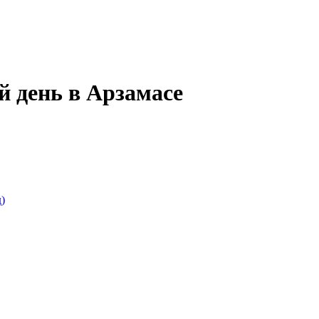
 день в Арзамасе
)