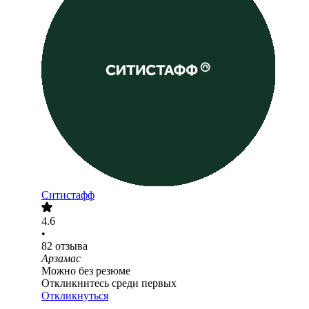
Ситистафф
4.6
•
82
отзыва
Арзамас
Можно без резюме
Откликнитесь среди первых
Откликнуться