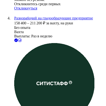
Откликнитесь среди первых
Откликнуться
Разнорабочий на градообразующее предприятие
158 400
–
211 200
₽
за вахту,
на руки
Без опыта
Вахта
Выплаты: Раз в неделю