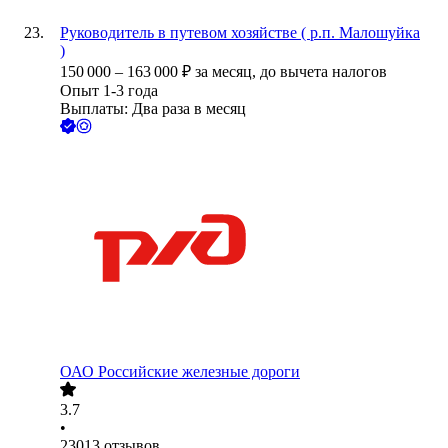
Руководитель в путевом хозяйстве ( р.п. Малошуйка
)
150 000
–
163 000
₽
за месяц,
до вычета налогов
Опыт 1-3 года
Выплаты: Два раза в месяц
ОАО
Российские железные дороги
3.7
•
23013
отзывов