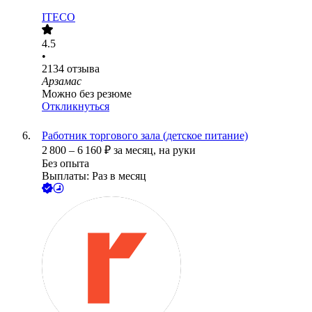
ITECO
4.5
•
2134
отзыва
Арзамас
Можно без резюме
Откликнуться
Работник торгового зала (детское питание)
2 800
–
6 160
₽
за месяц,
на руки
Без опыта
Выплаты: Раз в месяц