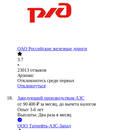
ОАО
Российские железные дороги
3.7
•
23013
отзывов
Арзамас
Откликнитесь среди первых
Откликнуться
Заведующий производством АЗС
от
90 400
₽
за месяц,
до вычета налогов
Опыт 3-6 лет
Выплаты: Два раза в месяц
ООО
Татнефть-АЗС-Запад