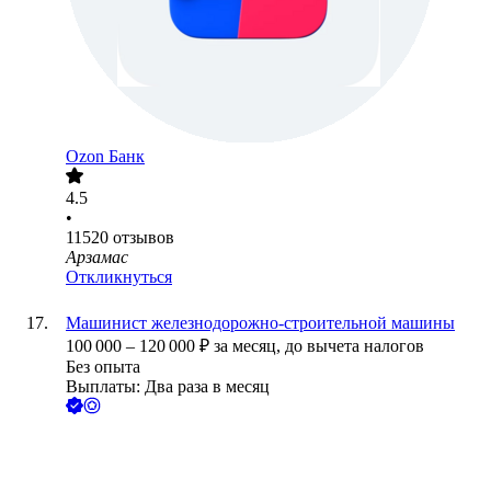
Ozon Банк
4.5
•
11520
отзывов
Арзамас
Откликнуться
Машинист железнодорожно-строительной машины
100 000
–
120 000
₽
за месяц,
до вычета налогов
Без опыта
Выплаты: Два раза в месяц