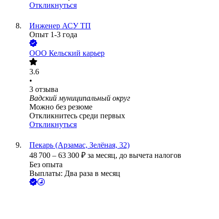
Откликнуться
Инженер АСУ ТП
Опыт 1-3 года
ООО
Кельский карьер
3.6
•
3
отзыва
Вадский муниципальный округ
Можно без резюме
Откликнитесь среди первых
Откликнуться
Пекарь (Арзамас, Зелёная, 32)
48 700
–
63 300
₽
за месяц,
до вычета налогов
Без опыта
Выплаты: Два раза в месяц