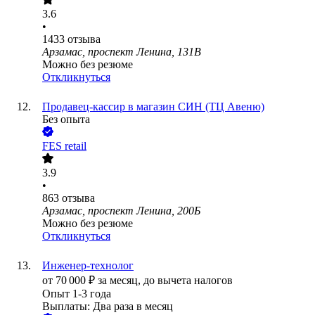
3.6
•
1433
отзыва
Арзамас, проспект Ленина, 131В
Можно без резюме
Откликнуться
Продавец-кассир в магазин СИН (ТЦ Авеню)
Без опыта
FES retail
3.9
•
863
отзыва
Арзамас, проспект Ленина, 200Б
Можно без резюме
Откликнуться
Инженер-технолог
от
70 000
₽
за месяц,
до вычета налогов
Опыт 1-3 года
Выплаты: Два раза в месяц