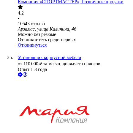
Компания «СПОРТМАСТЕР», Розничные продажи
4.2
•
10543
отзыва
Арзамас, улица Калинина, 46
Можно без резюме
Откликнитесь среди первых
Откликнуться
Установщик корпусной мебели
от
110 000
₽
за месяц,
до вычета налогов
Опыт 1-3 года