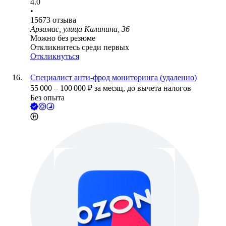
4.0
•
15673
отзыва
Арзамас, улица Калинина, 36
Можно без резюме
Откликнитесь среди первых
Откликнуться
Специалист анти-фрод мониторинга (удаленно)
55 000
–
100 000
₽
за месяц,
до вычета налогов
Без опыта