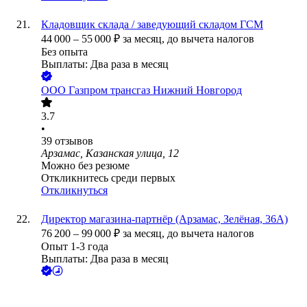
Кладовщик склада / заведующий складом ГСМ
44 000
–
55 000
₽
за месяц,
до вычета налогов
Без опыта
Выплаты: Два раза в месяц
ООО
Газпром трансгаз Нижний Новгород
3.7
•
39
отзывов
Арзамас, Казанская улица, 12
Можно без резюме
Откликнитесь среди первых
Откликнуться
Директор магазина-партнёр (Арзамас, Зелёная, 36А)
76 200
–
99 000
₽
за месяц,
до вычета налогов
Опыт 1-3 года
Выплаты: Два раза в месяц