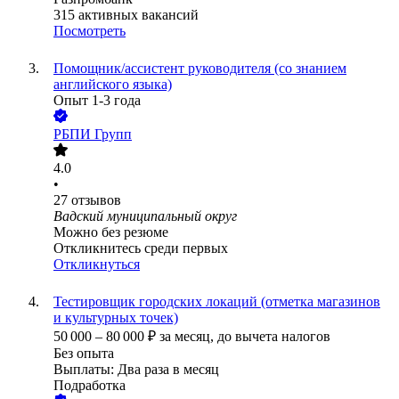
315
активных вакансий
Посмотреть
Помощник/ассистент руководителя (со знанием
английского языка)
Опыт 1-3 года
РБПИ Групп
4.0
•
27
отзывов
Вадский муниципальный округ
Можно без резюме
Откликнитесь среди первых
Откликнуться
Тестировщик городских локаций (отметка магазинов
и культурных точек)
50 000
–
80 000
₽
за месяц,
до вычета налогов
Без опыта
Выплаты: Два раза в месяц
Подработка