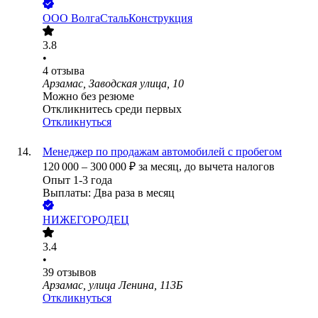
ООО
ВолгаСтальКонструкция
3.8
•
4
отзыва
Арзамас, Заводская улица, 10
Можно без резюме
Откликнитесь среди первых
Откликнуться
Менеджер по продажам автомобилей с пробегом
120 000
–
300 000
₽
за месяц,
до вычета налогов
Опыт 1-3 года
Выплаты: Два раза в месяц
НИЖЕГОРОДЕЦ
3.4
•
39
отзывов
Арзамас, улица Ленина, 113Б
Откликнуться