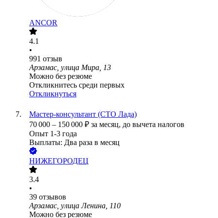
ANCOR
4.1
•
991
отзыв
Арзамас, улица Мира, 13
Можно без резюме
Откликнитесь среди первых
Откликнуться
Мастер-консультант (СТО Лада)
70 000
–
150 000
₽
за месяц,
до вычета налогов
Опыт 1-3 года
Выплаты: Два раза в месяц
НИЖЕГОРОДЕЦ
3.4
•
39
отзывов
Арзамас, улица Ленина, 110
Можно без резюме