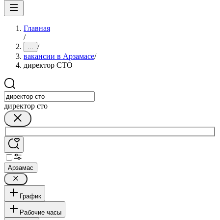
Главная
/
/
...
вакансии в Арзамасе
/
директор СТО
директор сто
Арзамас
График
Рабочие часы