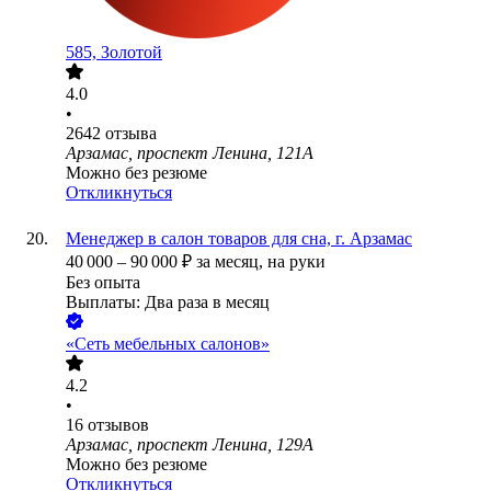
585, Золотой
4.0
•
2642
отзыва
Арзамас, проспект Ленина, 121А
Можно без резюме
Откликнуться
Менеджер в салон товаров для сна, г. Арзамас
40 000
–
90 000
₽
за месяц,
на руки
Без опыта
Выплаты: Два раза в месяц
«Сеть мебельных салонов»
4.2
•
16
отзывов
Арзамас, проспект Ленина, 129А
Можно без резюме
Откликнуться