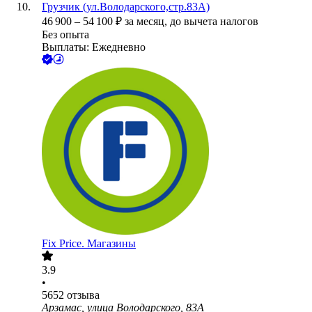
Грузчик (ул.Володарского,стр.83А)
46 900
–
54 100
₽
за месяц,
до вычета налогов
Без опыта
Выплаты: Ежедневно
Fix Price. Магазины
3.9
•
5652
отзыва
Арзамас, улица Володарского, 83А