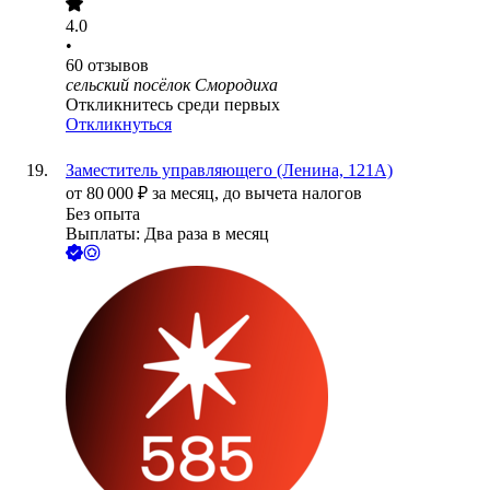
4.0
•
60
отзывов
сельский посёлок Смородиха
Откликнитесь среди первых
Откликнуться
Заместитель управляющего (Ленина, 121А)
от
80 000
₽
за месяц,
до вычета налогов
Без опыта
Выплаты: Два раза в месяц