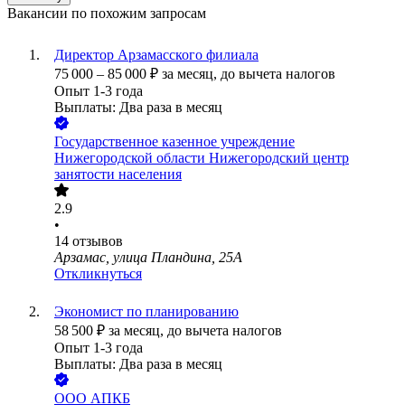
Вакансии по похожим запросам
Директор Арзамасского филиала
75 000
–
85 000
₽
за месяц,
до вычета налогов
Опыт 1-3 года
Выплаты: Два раза в месяц
Государственное казенное учреждение
Нижегородской области Нижегородский центр
занятости населения
2.9
•
14
отзывов
Арзамас, улица Пландина, 25А
Откликнуться
Экономист по планированию
58 500
₽
за месяц,
до вычета налогов
Опыт 1-3 года
Выплаты: Два раза в месяц
ООО
АПКБ