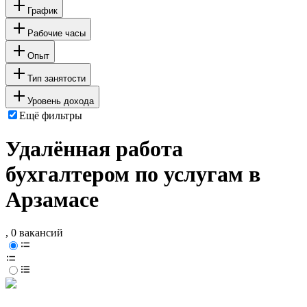
График
Рабочие часы
Опыт
Тип занятости
Уровень дохода
Ещё фильтры
Удалённая работа
бухгалтером по услугам в
Арзамасе
, 0 вакансий