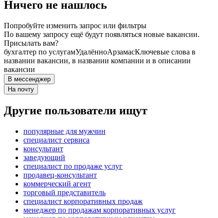
Ничего не нашлось
Попробуйте изменить запрос или фильтры
По вашему запросу ещё будут появляться новые вакансии.
Присылать вам?
бухгалтер по услугам
Удалённо
Арзамас
Ключевые слова в
названии вакансии, в названии компании и в описании
вакансии
В мессенджер
На почту
Другие пользователи ищут
популярные для мужчин
специалист сервиса
консультант
заведующий
специалист по продаже услуг
продавец-консультант
коммерческий агент
торговый представитель
специалист корпоративных продаж
менеджер по продажам корпоративных услуг