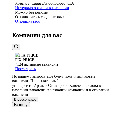
Арзамас, улица Володарского, 83А
Интервью о жизни в компании
Можно без резюме
Откликнитесь среди первых
Откликнуться
Компании для вас
FIX PRICE
7124
активные вакансии
Посмотреть
По вашему запросу ещё будут появляться новые
вакансии. Присылать вам?
университет
Арзамас
Стажировка
Ключевые слова в
названии вакансии, в названии компании и в описании
вакансии
В мессенджер
На почту