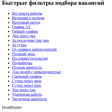
Быстрые фильтры подбора вакансий
Без опыта работы
Вечерняя и ночная
Вахтовый метод
График 5/2
Гибкий график
Два через два
За последние три дня
За сутки
От прямых работодателей
Полный день
По совместительству
Подработка
Полная занятость
Для людей с инвалидностью
Сменный график
Сутки через двое
Сутки через трое
Три через три
Удаленная работа
Частичная занятость
HeadHunter