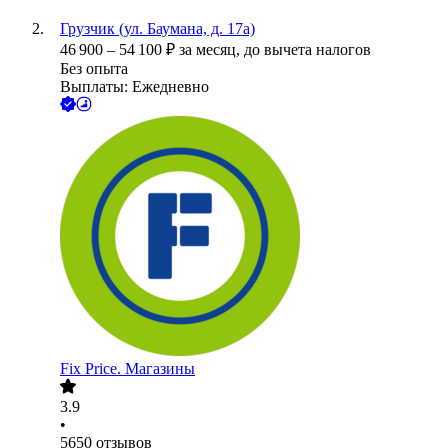
Грузчик (ул. Баумана, д. 17а)
46 900
–
54 100
₽
за месяц,
до вычета налогов
Без опыта
Выплаты: Ежедневно
Fix Price. Магазины
3.9
•
5650
отзывов