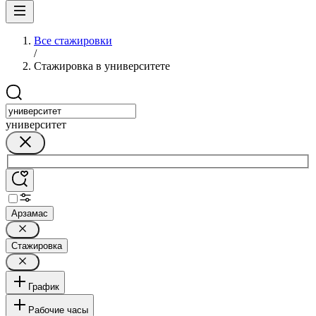
Все стажировки
/
Стажировка в университете
университет
Арзамас
Стажировка
График
Рабочие часы