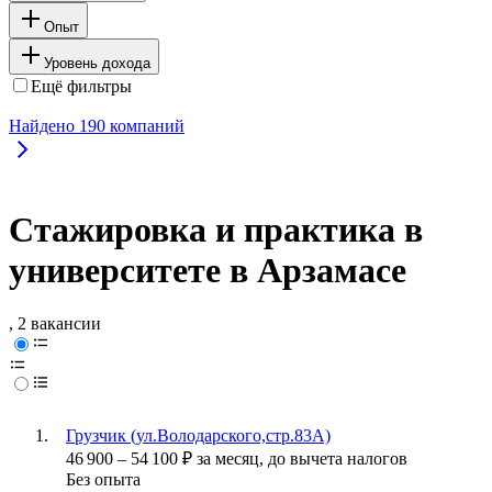
Опыт
Уровень дохода
Ещё фильтры
Найдено
190
компаний
Стажировка и практика в
университете в Арзамасе
, 2 вакансии
Грузчик (ул.Володарского,стр.83А)
46 900
–
54 100
₽
за месяц,
до вычета налогов
Без опыта