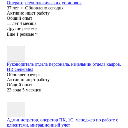
Оператор технологических установок
37
лет
•
Обновлено
сегодня
Активно ищет работу
Общий опыт
11
лет
4
месяца
Другие резюме
Ещё 1 резюме
Руководитель отдела персонала, начальник отдела кадров,
HR Generalist
Обновлено
вчера
Активно ищет работу
Общий опыт
23
года
5
месяцев
Администратор, оператор ПК, 1С, менеджер по работе с
клиентами, миграционный учет