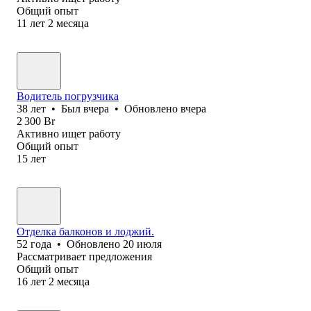
Общий опыт
11
лет
2
месяца
Водитель погрузчика
38
лет
•
Был
вчера
•
Обновлено
вчера
2 300
Br
Активно ищет работу
Общий опыт
15
лет
Отделка балконов и лоджий.
52
года
•
Обновлено
20 июля
Рассматривает предложения
Общий опыт
16
лет
2
месяца