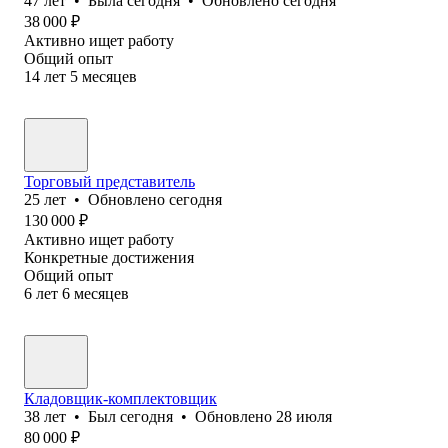
47
лет
•
Была
сегодня
•
Обновлено
сегодня
38 000
₽
Активно ищет работу
Общий опыт
14
лет
5
месяцев
Торговый представитель
25
лет
•
Обновлено
сегодня
130 000
₽
Активно ищет работу
Конкретные достижения
Общий опыт
6
лет
6
месяцев
Кладовщик-комплектовщик
38
лет
•
Был
сегодня
•
Обновлено
28 июля
80 000
₽