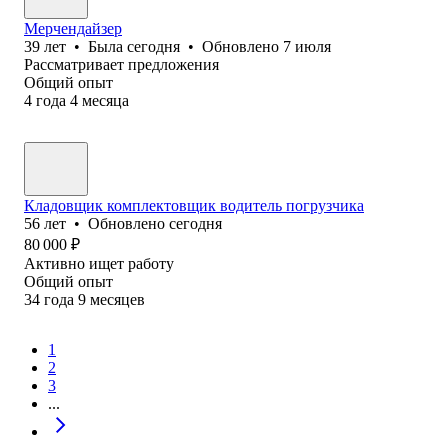
Мерчендайзер
39
лет
•
Была
сегодня
•
Обновлено
7 июля
Рассматривает предложения
Общий опыт
4
года
4
месяца
Кладовщик комплектовщик водитель погрузчика
56
лет
•
Обновлено
сегодня
80 000
₽
Активно ищет работу
Общий опыт
34
года
9
месяцев
1
2
3
...