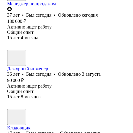
Менеджер по продажам
37
лет
•
Был
сегодня
•
Обновлено
сегодня
180 000
₽
Активно ищет работу
Общий опыт
15
лет
4
месяца
Дежурный инженер
36
лет
•
Был
сегодня
•
Обновлено
3 августа
90 000
₽
Активно ищет работу
Общий опыт
15
лет
8
месяцев
Кладовщик