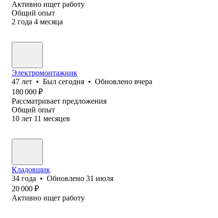
Активно ищет работу
Общий опыт
2
года
4
месяца
Электромонтажник
47
лет
•
Был
сегодня
•
Обновлено
вчера
180 000
₽
Рассматривает предложения
Общий опыт
10
лет
11
месяцев
Кладовщик
34
года
•
Обновлено
31 июля
20 000
₽
Активно ищет работу