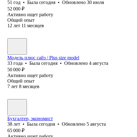
51
год
•
Была
сегодня
•
Обновлено
30 июля
52 000
₽
Активно ищет работу
Общий опыт
12
лет
11
месяцев
Модель плюс сайз / Plus size model
33
года
•
Была
сегодня
•
Обновлено
4 августа
50 000
₽
Активно ищет работу
Общий опыт
7
лет
8
месяцев
Бухгалтер, экономист
38
лет
•
Была
сегодня
•
Обновлено
5 августа
65 000
₽
Активно ищет работу