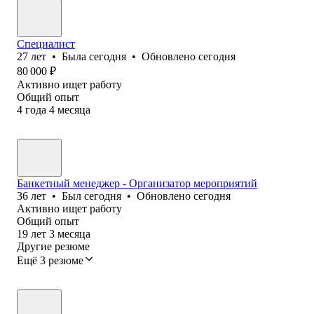
Специалист
27
лет
•
Была
сегодня
•
Обновлено
сегодня
80 000
₽
Активно ищет работу
Общий опыт
4
года
4
месяца
Банкетный менеджер - Организатор мероприятий
36
лет
•
Был
сегодня
•
Обновлено
сегодня
Активно ищет работу
Общий опыт
19
лет
3
месяца
Другие резюме
Ещё 3 резюме