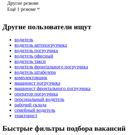
Другие резюме
Ещё 1 резюме
Другие пользователи ищут
водитель
водитель автопогрузчика
водитель погрузчика
водитель офисный
водитель такси
водитель фронтального погрузчика
водитель штабелера
комплектовщик
машинист погрузчика
машинист фронтального погрузчика
оператор погрузчика
персональный водитель
рабочий склада
семейный водитель
тракторист
Быстрые фильтры подбора вакансий