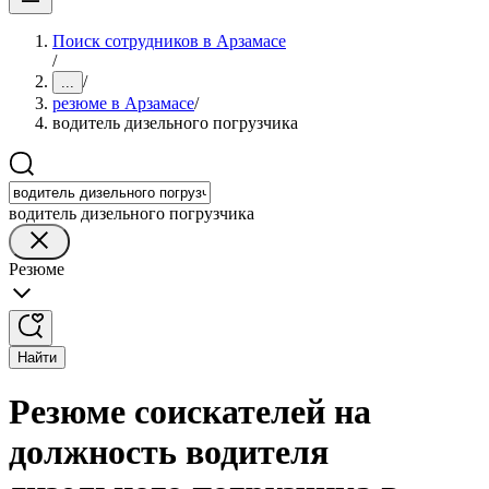
Поиск сотрудников в Арзамасе
/
/
...
резюме в Арзамасе
/
водитель дизельного погрузчика
водитель дизельного погрузчика
Резюме
Найти
Резюме соискателей на
должность водителя