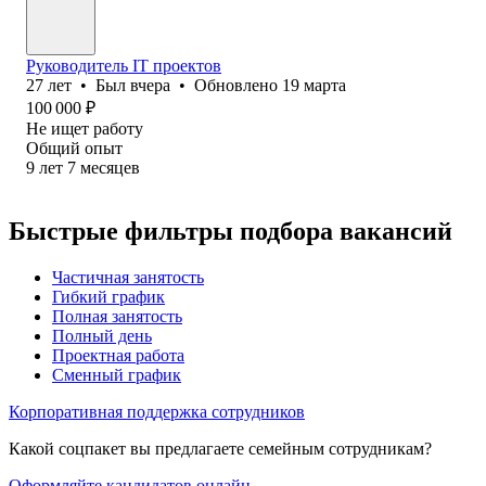
Руководитель IT проектов
27
лет
•
Был
вчера
•
Обновлено
19 марта
100 000
₽
Не ищет работу
Общий опыт
9
лет
7
месяцев
Быстрые фильтры подбора вакансий
Частичная занятость
Гибкий график
Полная занятость
Полный день
Проектная работа
Сменный график
Корпоративная поддержка сотрудников
Какой соцпакет вы предлагаете семейным сотрудникам?
Оформляйте кандидатов онлайн