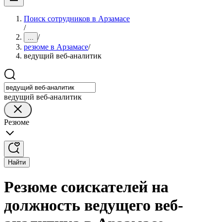
Поиск сотрудников в Арзамасе
/
/
...
резюме в Арзамасе
/
ведущий веб-аналитик
ведущий веб-аналитик
Резюме
Найти
Резюме соискателей на
должность ведущего веб-