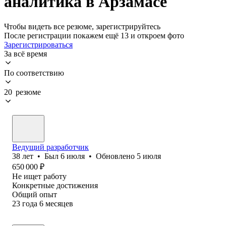
аналитика в Арзамасе
Чтобы видеть все резюме, зарегистрируйтесь
После регистрации покажем ещё 13 и откроем фото
Зарегистрироваться
За всё время
По соответствию
20 резюме
Ведущий разработчик
38
лет
•
Был
6 июля
•
Обновлено
5 июля
650 000
₽
Не ищет работу
Конкретные достижения
Общий опыт
23
года
6
месяцев