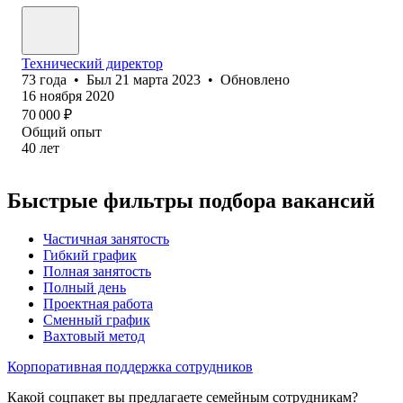
Технический директор
73
года
•
Был
21 марта 2023
•
Обновлено
16 ноября 2020
70 000
₽
Общий опыт
40
лет
Быстрые фильтры подбора вакансий
Частичная занятость
Гибкий график
Полная занятость
Полный день
Проектная работа
Сменный график
Вахтовый метод
Корпоративная поддержка сотрудников
Какой соцпакет вы предлагаете семейным сотрудникам?