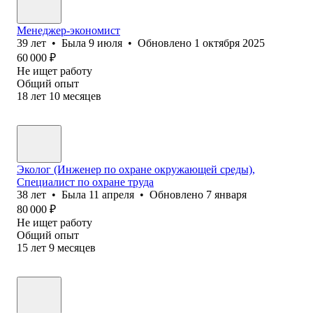
Менеджер-экономист
39
лет
•
Была
9 июля
•
Обновлено
1 октября 2025
60 000
₽
Не ищет работу
Общий опыт
18
лет
10
месяцев
Эколог (Инженер по охране окружающей среды),
Специалист по охране труда
38
лет
•
Была
11 апреля
•
Обновлено
7 января
80 000
₽
Не ищет работу
Общий опыт
15
лет
9
месяцев