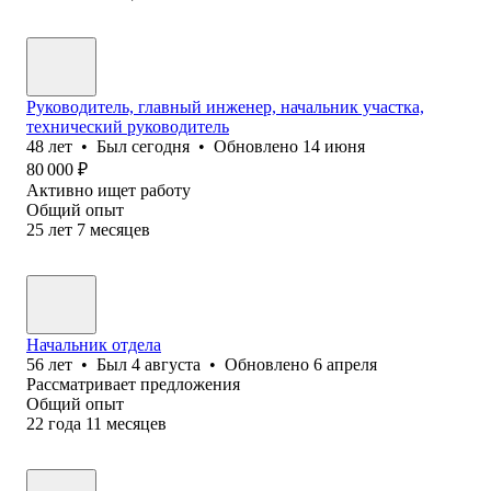
Руководитель, главный инженер, начальник участка,
технический руководитель
48
лет
•
Был
сегодня
•
Обновлено
14 июня
80 000
₽
Активно ищет работу
Общий опыт
25
лет
7
месяцев
Начальник отдела
56
лет
•
Был
4 августа
•
Обновлено
6 апреля
Рассматривает предложения
Общий опыт
22
года
11
месяцев