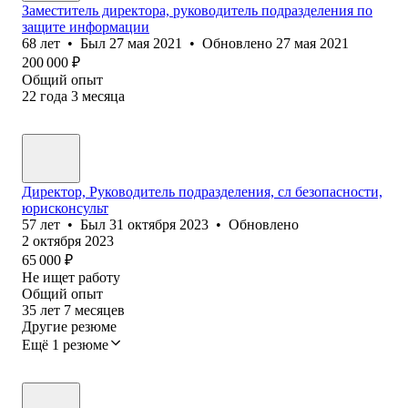
Заместитель директора, руководитель подразделения по
защите информации
68
лет
•
Был
27 мая 2021
•
Обновлено
27 мая 2021
200 000
₽
Общий опыт
22
года
3
месяца
Директор, Руководитель подразделения, сл безопасности,
юрисконсульт
57
лет
•
Был
31 октября 2023
•
Обновлено
2 октября 2023
65 000
₽
Не ищет работу
Общий опыт
35
лет
7
месяцев
Другие резюме
Ещё 1 резюме