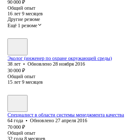
90 000
₽
Общий опыт
16
лет
9
месяцев
Другие резюме
Ещё 1 резюме
Эколог (инженер по охране окружающей среды)
38
лет
•
Обновлено
28 ноября 2016
30 000
₽
Общий опыт
15
лет
9
месяцев
Специалист в области системы менеджмента качества
64
года
•
Обновлено
27 апреля 2016
70 000
₽
Общий опыт
32
года
8
месяцев