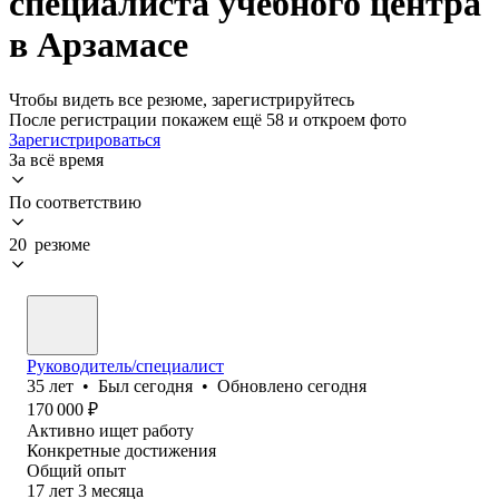
специалиста учебного центра
в Арзамасе
Чтобы видеть все резюме, зарегистрируйтесь
После регистрации покажем ещё 58 и откроем фото
Зарегистрироваться
За всё время
По соответствию
20 резюме
Руководитель/специалист
35
лет
•
Был
сегодня
•
Обновлено
сегодня
170 000
₽
Активно ищет работу
Конкретные достижения
Общий опыт
17
лет
3
месяца