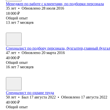
Менеджер по работе с клиентами, по подборки персонала
35
лет
•
Обновлено
28 июля 2016
18 000
₽
Общий опыт
13
лет
7
месяцев
Специалист по подбору персонала, бухгалтер,главный бухга
47
лет
•
Обновлено
20 марта 2016
40 000
₽
Общий опыт
16
лет
7
месяцев
Специалист по охране труда
50
лет
•
Был
17 августа 2022
•
Обновлено
17 августа 2022
40 000
₽
Общий опыт