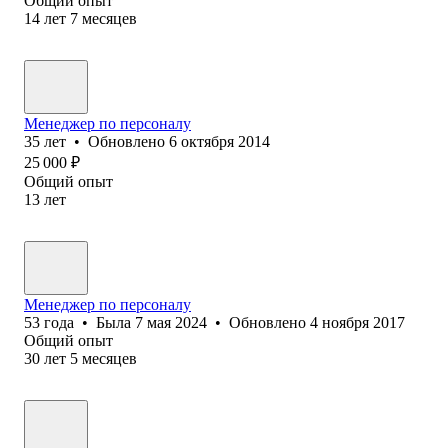
Общий опыт
14
лет
7
месяцев
Менеджер по персоналу
35
лет
•
Обновлено
6 октября 2014
25 000
₽
Общий опыт
13
лет
Менеджер по персоналу
53
года
•
Была
7 мая 2024
•
Обновлено
4 ноября 2017
Общий опыт
30
лет
5
месяцев