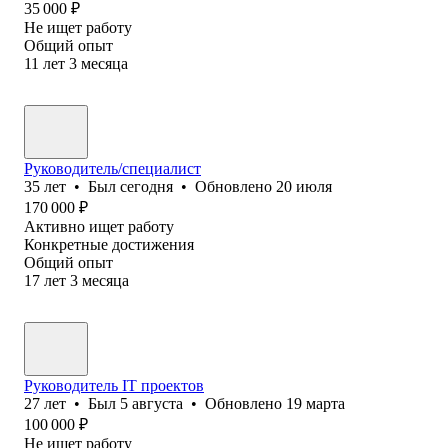
35 000
₽
Не ищет работу
Общий опыт
11
лет
3
месяца
Руководитель/специалист
35
лет
•
Был
сегодня
•
Обновлено
20 июля
170 000
₽
Активно ищет работу
Конкретные достижения
Общий опыт
17
лет
3
месяца
Руководитель IT проектов
27
лет
•
Был
5 августа
•
Обновлено
19 марта
100 000
₽
Не ищет работу