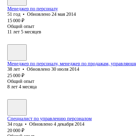
Менеджер по персоналу
51
год
•
Обновлено
24 мая 2014
15 000
₽
Общий опыт
11
лет
5
месяцев
Менеджер по персоналу, менеджер по продажам, управляющ
38
лет
•
Обновлено
30 июля 2014
25 000
₽
Общий опыт
8
лет
4
месяца
Специалист по управлению персоналом
34
года
•
Обновлено
4 декабря 2014
20 000
₽