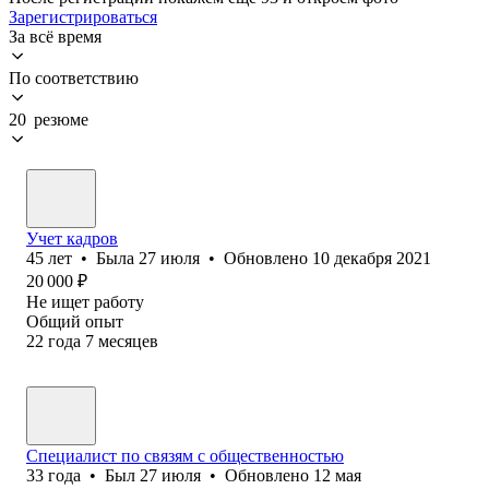
Зарегистрироваться
За всё время
По соответствию
20 резюме
Учет кадров
45
лет
•
Была
27 июля
•
Обновлено
10 декабря 2021
20 000
₽
Не ищет работу
Общий опыт
22
года
7
месяцев
Специалист по связям с общественностью
33
года
•
Был
27 июля
•
Обновлено
12 мая