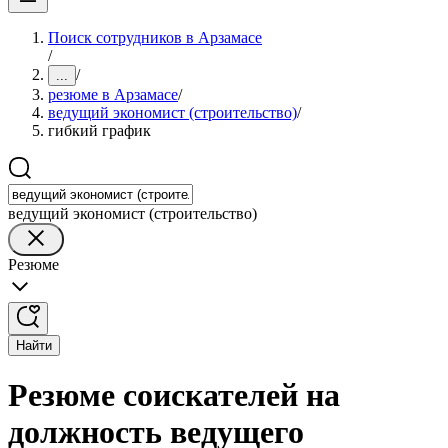
Поиск сотрудников в Арзамасе
/
/
...
резюме в Арзамасе
/
ведущий экономист (строительство)
/
гибкий график
ведущий экономист (строительство)
Резюме
Найти
Резюме соискателей на
должность ведущего