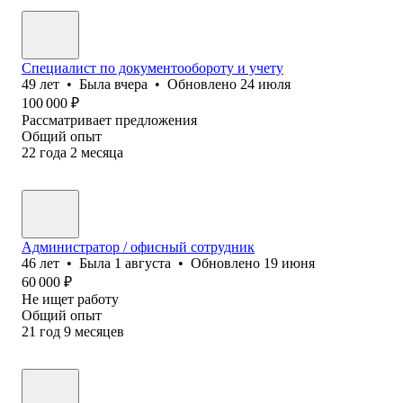
Специалист по документообороту и учету
49
лет
•
Была
вчера
•
Обновлено
24 июля
100 000
₽
Рассматривает предложения
Общий опыт
22
года
2
месяца
Администратор / офисный сотрудник
46
лет
•
Была
1 августа
•
Обновлено
19 июня
60 000
₽
Не ищет работу
Общий опыт
21
год
9
месяцев