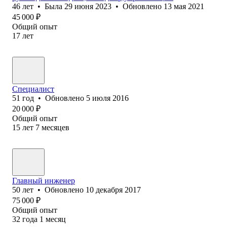
46
лет
•
Была
29 июня 2023
•
Обновлено
13 мая 2021
45 000
₽
Общий опыт
17
лет
Специалист
51
год
•
Обновлено
5 июля 2016
20 000
₽
Общий опыт
15
лет
7
месяцев
Главный инженер
50
лет
•
Обновлено
10 декабря 2017
75 000
₽
Общий опыт
32
года
1
месяц