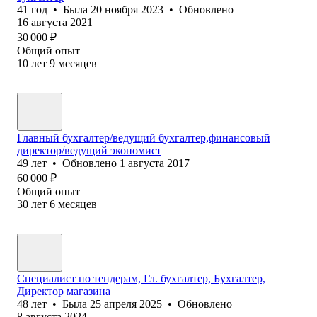
41
год
•
Была
20 ноября 2023
•
Обновлено
16 августа 2021
30 000
₽
Общий опыт
10
лет
9
месяцев
Главный бухгалтер/ведущий бухгалтер,финансовый
директор/ведущий экономист
49
лет
•
Обновлено
1 августа 2017
60 000
₽
Общий опыт
30
лет
6
месяцев
Специалист по тендерам, Гл. бухгалтер, Бухгалтер,
Директор магазина
48
лет
•
Была
25 апреля 2025
•
Обновлено
8 августа 2024