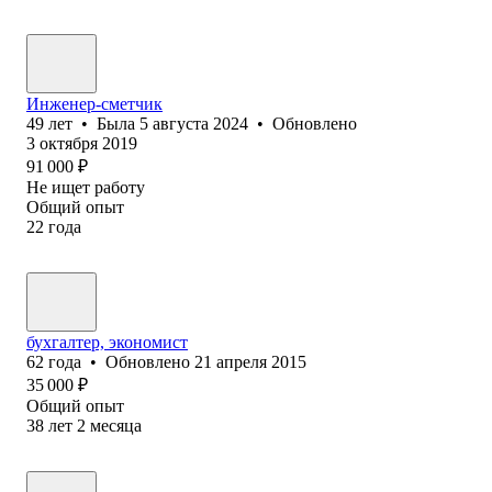
Инженер-сметчик
49
лет
•
Была
5 августа 2024
•
Обновлено
3 октября 2019
91 000
₽
Не ищет работу
Общий опыт
22
года
бухгалтер, экономист
62
года
•
Обновлено
21 апреля 2015
35 000
₽
Общий опыт
38
лет
2
месяца