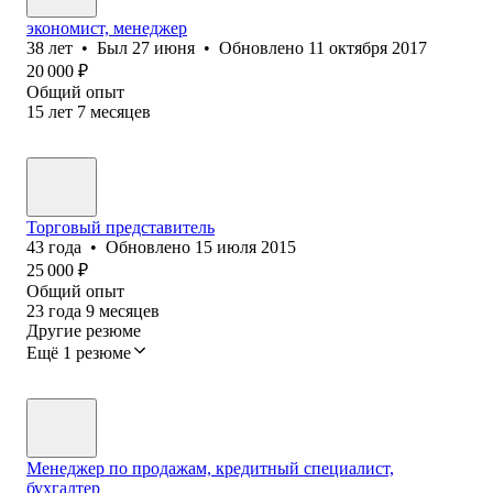
экономист, менеджер
38
лет
•
Был
27 июня
•
Обновлено
11 октября 2017
20 000
₽
Общий опыт
15
лет
7
месяцев
Торговый представитель
43
года
•
Обновлено
15 июля 2015
25 000
₽
Общий опыт
23
года
9
месяцев
Другие резюме
Ещё 1 резюме
Менеджер по продажам, кредитный специалист,
бухгалтер