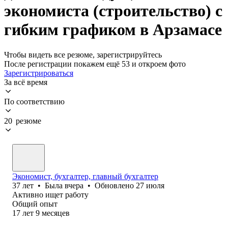
экономиста (строительство) с
гибким графиком в Арзамасе
Чтобы видеть все резюме, зарегистрируйтесь
После регистрации покажем ещё 53 и откроем фото
Зарегистрироваться
За всё время
По соответствию
20 резюме
Экономист, бухгалтер, главный бухгалтер
37
лет
•
Была
вчера
•
Обновлено
27 июля
Активно ищет работу
Общий опыт
17
лет
9
месяцев