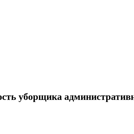
ность уборщика административ