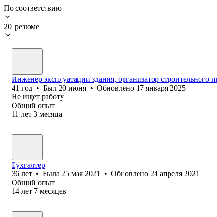
По соответствию
20 резюме
Инженер эксплуатации здания, организатор строительного 
41
год
•
Был
20 июня
•
Обновлено
17 января 2025
Не ищет работу
Общий опыт
11
лет
3
месяца
Бухгалтер
36
лет
•
Была
25 мая 2021
•
Обновлено
24 апреля 2021
Общий опыт
14
лет
7
месяцев