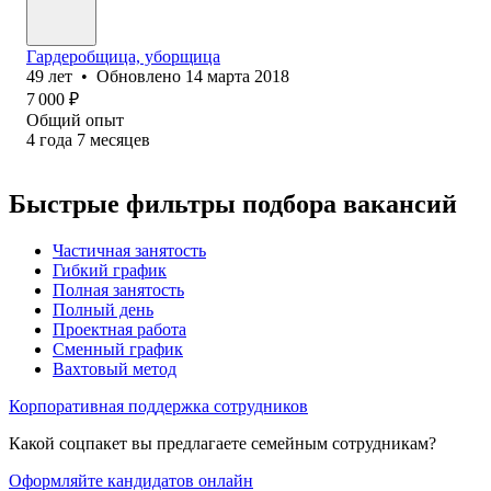
Гардеробщица, уборщица
49
лет
•
Обновлено
14 марта 2018
7 000
₽
Общий опыт
4
года
7
месяцев
Быстрые фильтры подбора вакансий
Частичная занятость
Гибкий график
Полная занятость
Полный день
Проектная работа
Сменный график
Вахтовый метод
Корпоративная поддержка сотрудников
Какой соцпакет вы предлагаете семейным сотрудникам?
Оформляйте кандидатов онлайн