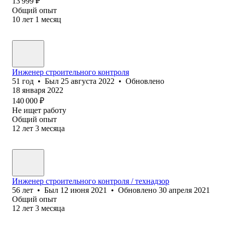
13 999
₽
Общий опыт
10
лет
1
месяц
Инженер строительного контроля
51
год
•
Был
25 августа 2022
•
Обновлено
18 января 2022
140 000
₽
Не ищет работу
Общий опыт
12
лет
3
месяца
Инженер строительного контроля / технадзор
56
лет
•
Был
12 июня 2021
•
Обновлено
30 апреля 2021
Общий опыт
12
лет
3
месяца