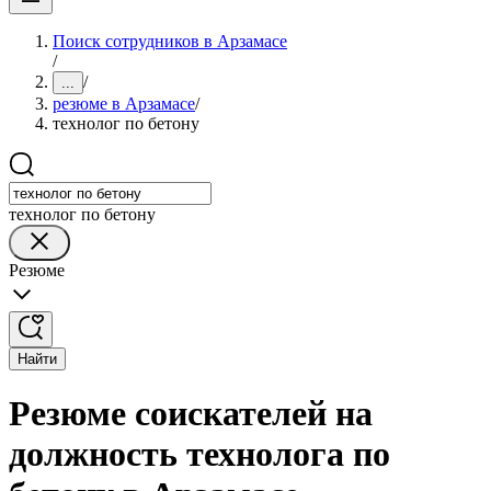
Поиск сотрудников в Арзамасе
/
/
...
резюме в Арзамасе
/
технолог по бетону
технолог по бетону
Резюме
Найти
Резюме соискателей на
должность технолога по