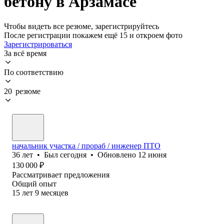
бетону в Арзамасе
Чтобы видеть все резюме, зарегистрируйтесь
После регистрации покажем ещё 15 и откроем фото
Зарегистрироваться
За всё время
По соответствию
20 резюме
начальник участка / прораб / инженер ПТО
36
лет
•
Был
сегодня
•
Обновлено
12 июня
130 000
₽
Рассматривает предложения
Общий опыт
15
лет
9
месяцев