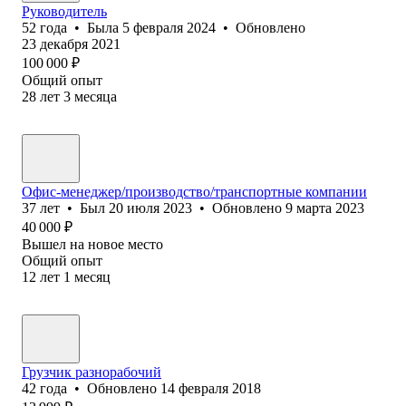
Руководитель
52
года
•
Была
5 февраля 2024
•
Обновлено
23 декабря 2021
100 000
₽
Общий опыт
28
лет
3
месяца
Офис-менеджер/производство/транспортные компании
37
лет
•
Был
20 июля 2023
•
Обновлено
9 марта 2023
40 000
₽
Вышел на новое место
Общий опыт
12
лет
1
месяц
Грузчик разнорабочий
42
года
•
Обновлено
14 февраля 2018