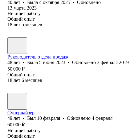
40
лет
•
Была
4 октября 2025
•
Обновлено
13 марта 2023
Не ищет работу
Общий опыт
18
лет
5
месяцев
Руководитель отдела продаж
48
лет
•
Была
5 июня 2023
•
Обновлено
3 февраля 2019
50 000
₽
Общий опыт
18
лет
6
месяцев
Супервайзер
49
лет
•
Был
10 февраля
•
Обновлено
4 февраля
60 000
₽
Не ищет работу
Общий опыт