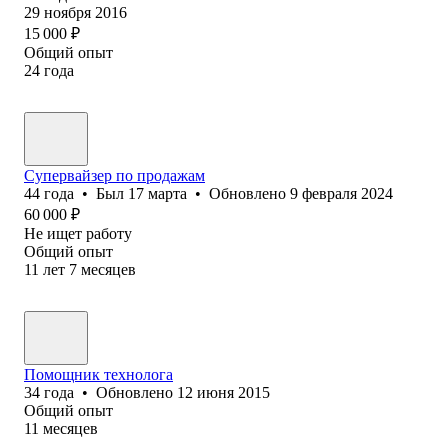
29 ноября 2016
15 000
₽
Общий опыт
24
года
Супервайзер по продажам
44
года
•
Был
17 марта
•
Обновлено
9 февраля 2024
60 000
₽
Не ищет работу
Общий опыт
11
лет
7
месяцев
Помощник технолога
34
года
•
Обновлено
12 июня 2015
Общий опыт
11
месяцев