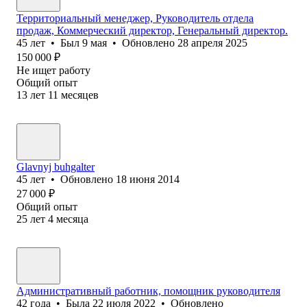
Территориальный менеджер, Руководитель отдела
продаж, Коммерческий директор, Генеральный директор.
45
лет
•
Был
9 мая
•
Обновлено
28 апреля 2025
150 000
₽
Не ищет работу
Общий опыт
13
лет
11
месяцев
Glavnyj buhgalter
45
лет
•
Обновлено
18 июня 2014
27 000
₽
Общий опыт
25
лет
4
месяца
Административный работник, помощник руководителя
42
года
•
Была
22 июля 2022
•
Обновлено