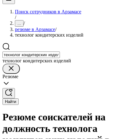
Поиск сотрудников в Арзамасе
/
/
...
резюме в Арзамасе
/
технолог кондитерских изделий
технолог кондитерских изделий
Резюме
Найти
Резюме соискателей на
должность технолога