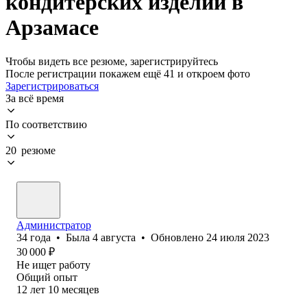
кондитерских изделий в
Арзамасе
Чтобы видеть все резюме, зарегистрируйтесь
После регистрации покажем ещё 41 и откроем фото
Зарегистрироваться
За всё время
По соответствию
20 резюме
Администратор
34
года
•
Была
4 августа
•
Обновлено
24 июля 2023
30 000
₽
Не ищет работу
Общий опыт
12
лет
10
месяцев