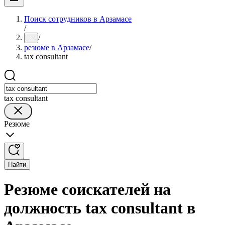
Поиск сотрудников в Арзамасе
/
/
...
резюме в Арзамасе
/
tax consultant
tax consultant
Резюме
Найти
Резюме соискателей на
должность tax consultant в