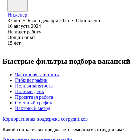
Инженер
37
лет
•
Был
5 декабря 2025
•
Обновлено
16 августа 2024
Не ищет работу
Общий опыт
15
лет
Быстрые фильтры подбора вакансий
Частичная занятость
Гибкий график
Полная занятость
Полный день
Проектная работа
Сменный график
Вахтовый метод
Корпоративная поддержка сотрудников
Какой соцпакет вы предлагаете семейным сотрудникам?