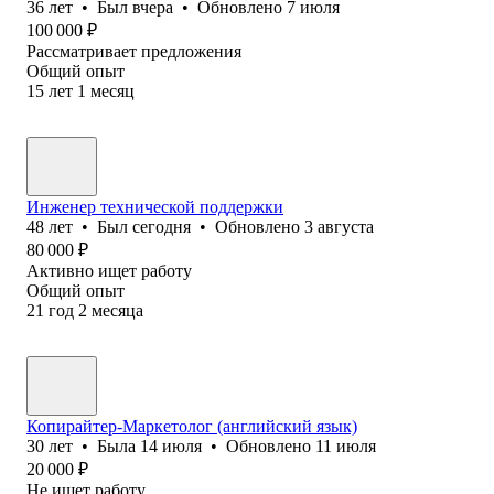
36
лет
•
Был
вчера
•
Обновлено
7 июля
100 000
₽
Рассматривает предложения
Общий опыт
15
лет
1
месяц
Инженер технической поддержки
48
лет
•
Был
сегодня
•
Обновлено
3 августа
80 000
₽
Активно ищет работу
Общий опыт
21
год
2
месяца
Копирайтер-Маркетолог (английский язык)
30
лет
•
Была
14 июля
•
Обновлено
11 июля
20 000
₽
Не ищет работу