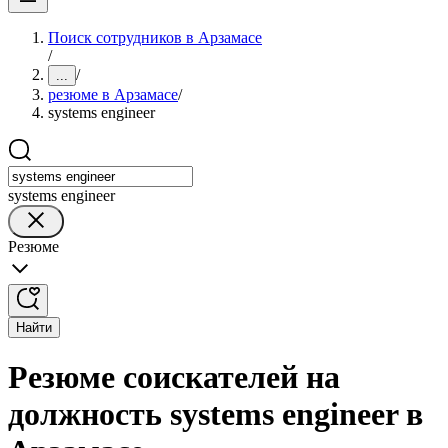
Поиск сотрудников в Арзамасе
/
/
...
резюме в Арзамасе
/
systems engineer
systems engineer
Резюме
Найти
Резюме соискателей на
должность systems engineer в