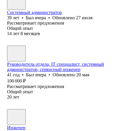
Системный администратор
39
лет
•
Был
вчера
•
Обновлено
27 июля
Рассматривает предложения
Общий опыт
14
лет
8
месяцев
Руководитель отдела, IT специалист, системный
администратор, сервисный инженер
41
год
•
Был
вчера
•
Обновлено
20 мая
100 000
₽
Рассматривает предложения
Общий опыт
20
лет
Инженер