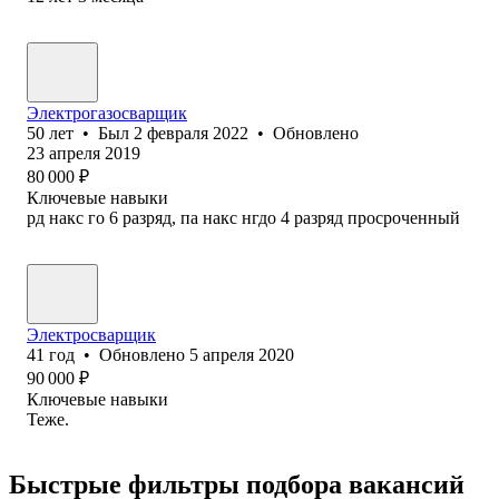
Электрогазосварщик
50
лет
•
Был
2 февраля 2022
•
Обновлено
23 апреля 2019
80 000
₽
Ключевые навыки
рд накс го 6 разряд, па накс нгдо 4 разряд просроченный
Электросварщик
41
год
•
Обновлено
5 апреля 2020
90 000
₽
Ключевые навыки
Теже.
Быстрые фильтры подбора вакансий