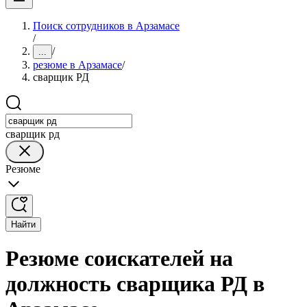
Поиск сотрудников в Арзамасе
/
/
...
резюме в Арзамасе
/
сварщик РД
сварщик рд
Резюме
Найти
Резюме соискателей на
должность сварщика РД в