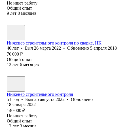
Не ищет работу
Общий опыт
9
лет
8
месяцев
Инженер строительного контроля по сварке, НК
40
лет
•
Был
26 марта 2022
•
Обновлено
5 апреля 2018
70 000
₽
Общий опыт
12
лет
6
месяцев
Инженер строительного контроля
51
год
•
Был
25 августа 2022
•
Обновлено
18 января 2022
140 000
₽
Не ищет работу
Общий опыт
12
лет
3
месяца