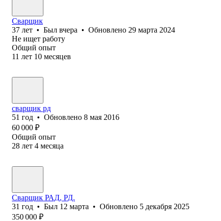
Сварщик
37
лет
•
Был
вчера
•
Обновлено
29 марта 2024
Не ищет работу
Общий опыт
11
лет
10
месяцев
сварщик рд
51
год
•
Обновлено
8 мая 2016
60 000
₽
Общий опыт
28
лет
4
месяца
Сварщик РАД, РД.
31
год
•
Был
12 марта
•
Обновлено
5 декабря 2025
350 000
₽