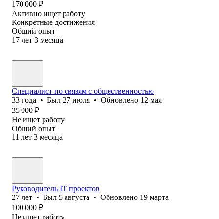
170 000
₽
Активно ищет работу
Конкретные достижения
Общий опыт
17
лет
3
месяца
Специалист по связям с общественностью
33
года
•
Был
27 июля
•
Обновлено
12 мая
35 000
₽
Не ищет работу
Общий опыт
11
лет
3
месяца
Руководитель IT проектов
27
лет
•
Был
5 августа
•
Обновлено
19 марта
100 000
₽
Не ищет работу