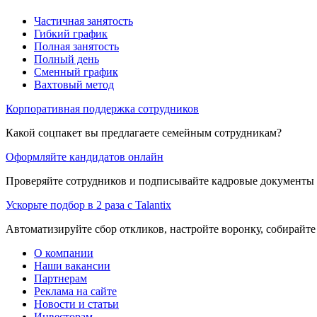
Частичная занятость
Гибкий график
Полная занятость
Полный день
Сменный график
Вахтовый метод
Корпоративная поддержка сотрудников
Какой соцпакет вы предлагаете семейным сотрудникам?
Оформляйте кандидатов онлайн
Проверяйте сотрудников и подписывайте кадровые документы 
Ускорьте подбор в 2 раза с Talantix
Автоматизируйте сбор откликов, настройте воронку, собирайте
О компании
Наши вакансии
Партнерам
Реклама на сайте
Новости и статьи
Инвесторам