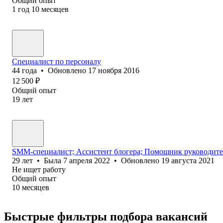
Общий опыт
1
год
10
месяцев
Специалист по персоналу
44
года
•
Обновлено
17 ноября 2016
12 500
₽
Общий опыт
19
лет
SMM-специалист; Ассистент блогера; Помощник руководите
29
лет
•
Была
7 апреля 2022
•
Обновлено
19 августа 2021
Не ищет работу
Общий опыт
10
месяцев
Быстрые фильтры подбора вакансий