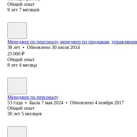
Общий опыт
9
лет
7
месяцев
Менеджер по персоналу, менеджер по продажам, управляющ
38
лет
•
Обновлено
30 июля 2014
25 000
₽
Общий опыт
8
лет
4
месяца
Менеджер по персоналу
53
года
•
Была
7 мая 2024
•
Обновлено
4 ноября 2017
Общий опыт
30
лет
5
месяцев