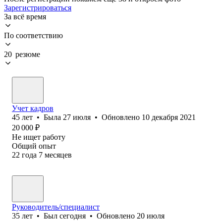
Зарегистрироваться
За всё время
По соответствию
20 резюме
Учет кадров
45
лет
•
Была
27 июля
•
Обновлено
10 декабря 2021
20 000
₽
Не ищет работу
Общий опыт
22
года
7
месяцев
Руководитель/специалист
35
лет
•
Был
сегодня
•
Обновлено
20 июля