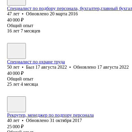
Специалист по подбору персонала, бухгалтер,главный бухга
47
лет
•
Обновлено
20 марта 2016
40 000
₽
Общий опыт
16
лет
7
месяцев
Специалист по охране труда
50
лет
•
Был
17 августа 2022
•
Обновлено
17 августа 2022
40 000
₽
Общий опыт
25
лет
4
месяца
Рекрутер, менеджер по подпору персонала
40
лет
•
Обновлено
31 октября 2017
25 000
₽