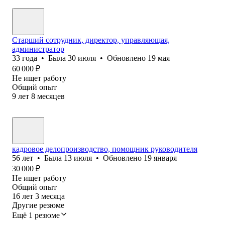
Старший сотрудник, директор, управляющая,
администратор
33
года
•
Была
30 июля
•
Обновлено
19 мая
60 000
₽
Не ищет работу
Общий опыт
9
лет
8
месяцев
кадровое делопроизводство, помощник руководителя
56
лет
•
Была
13 июля
•
Обновлено
19 января
30 000
₽
Не ищет работу
Общий опыт
16
лет
3
месяца
Другие резюме
Ещё 1 резюме