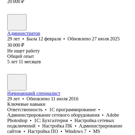
20 000
₽
Администратор
29
лет
•
Была
12 февраля
•
Обновлено
27 июля 2025
30 000
₽
Не ищет работу
Общий опыт
5
лет
11
месяцев
Начинающий специалист
29
лет
•
Обновлено
11 июля 2016
Ключевые навыки
Ответственность
•
1С программирование
•
Администрирование сетевого оборудования
•
Adobe
Photoshop
•
1С: Бухгалтерия
•
Настройка сетевых
подключений
•
Настройка ПК
•
Администрирование
сайтов
•
Настройка ПО
•
Windows 7
•
MS