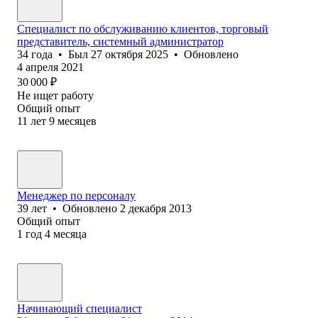
Специалист по обслуживанию клиентов, торговый
представитель, системный администратор
34
года
•
Был
27 октября 2025
•
Обновлено
4 апреля 2021
30 000
₽
Не ищет работу
Общий опыт
11
лет
9
месяцев
Менеджер по персоналу
39
лет
•
Обновлено
2 декабря 2013
Общий опыт
1
год
4
месяца
Начинающий специалист