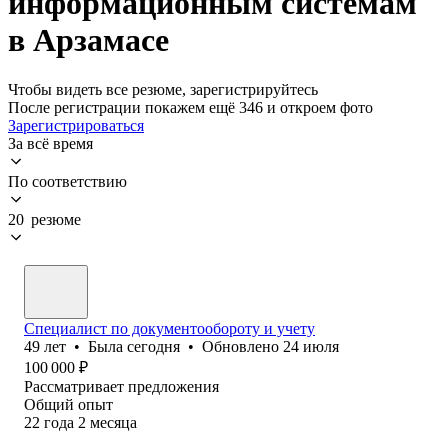
информационным системам
в Арзамасе
Чтобы видеть все резюме, зарегистрируйтесь
После регистрации покажем ещё 346 и откроем фото
Зарегистрироваться
За всё время
По соответствию
20 резюме
Специалист по документообороту и учету
49
лет
•
Была
сегодня
•
Обновлено
24 июля
100 000
₽
Рассматривает предложения
Общий опыт
22
года
2
месяца