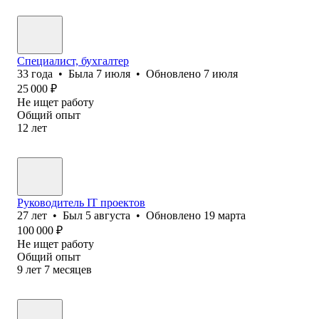
Специалист, бухгалтер
33
года
•
Была
7 июля
•
Обновлено
7 июля
25 000
₽
Не ищет работу
Общий опыт
12
лет
Руководитель IT проектов
27
лет
•
Был
5 августа
•
Обновлено
19 марта
100 000
₽
Не ищет работу
Общий опыт
9
лет
7
месяцев