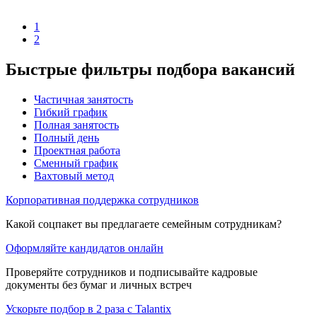
1
2
Быстрые фильтры подбора вакансий
Частичная занятость
Гибкий график
Полная занятость
Полный день
Проектная работа
Сменный график
Вахтовый метод
Корпоративная поддержка сотрудников
Какой соцпакет вы предлагаете семейным сотрудникам?
Оформляйте кандидатов онлайн
Проверяйте сотрудников и подписывайте кадровые
документы без бумаг и личных встреч
Ускорьте подбор в 2 раза с Talantix