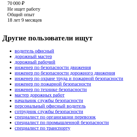
70 000
₽
Не ищет работу
Общий опыт
18
лет
9
месяцев
Другие пользователи ищут
водитель офисный
дорожный мастер
дорожный рабочий
инженер по безопасности движения
инженер по безопасности дорожного движения
инженер по охране труда и пожарной безопасности
инженер по пожарной безопасности
инженер по технике безопасности
мастер дорожных работ
начальник службы безопасности
персональный офисный водитель
сотрудник службы безопасности
специалист по организации перевозок
специалист по промышленной безопасности
специалист по транспорту