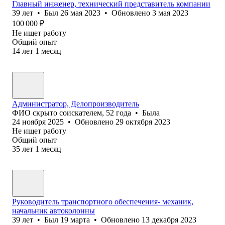
Главный инженер, технический представитель компании
39
лет
•
Был
26 мая 2023
•
Обновлено
3 мая 2023
100 000
₽
Не ищет работу
Общий опыт
14
лет
1
месяц
Администратор, Делопроизводитель
ФИО скрыто соискателем
,
52
года
•
Была
24 ноября 2025
•
Обновлено
29 октября 2023
Не ищет работу
Общий опыт
35
лет
1
месяц
Руководитель транспортного обеспечения- механик,
начальник автоколонны
39
лет
•
Был
19 марта
•
Обновлено
13 декабря 2023