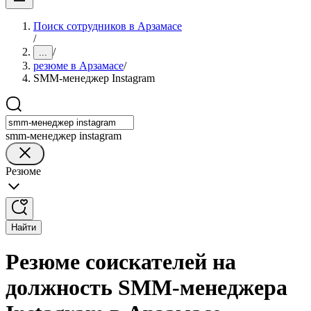
Поиск сотрудников в Арзамасе
/
/
...
резюме в Арзамасе
/
SMM-менеджер Instagram
smm-менеджер instagram
Резюме
Найти
Резюме соискателей на
должность SMM-менеджера