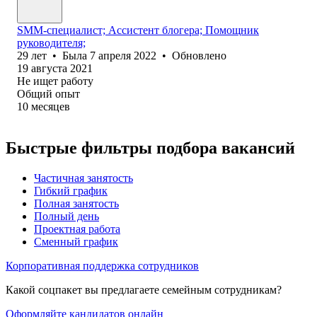
SMM-специалист; Ассистент блогера; Помощник
руководителя;
29
лет
•
Была
7 апреля 2022
•
Обновлено
19 августа 2021
Не ищет работу
Общий опыт
10
месяцев
Быстрые фильтры подбора вакансий
Частичная занятость
Гибкий график
Полная занятость
Полный день
Проектная работа
Сменный график
Корпоративная поддержка сотрудников
Какой соцпакет вы предлагаете семейным сотрудникам?
Оформляйте кандидатов онлайн