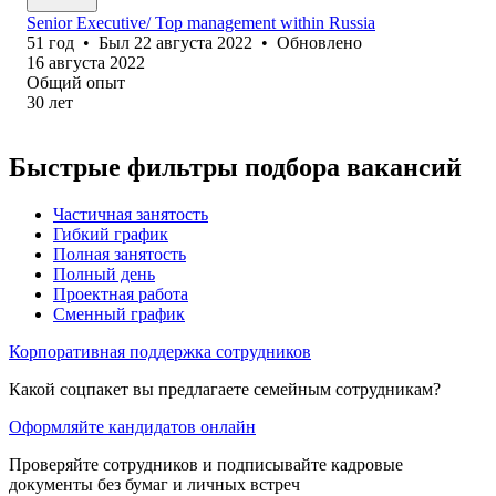
Senior Executive/ Top management within Russia
51
год
•
Был
22 августа 2022
•
Обновлено
16 августа 2022
Общий опыт
30
лет
Быстрые фильтры подбора вакансий
Частичная занятость
Гибкий график
Полная занятость
Полный день
Проектная работа
Сменный график
Корпоративная поддержка сотрудников
Какой соцпакет вы предлагаете семейным сотрудникам?
Оформляйте кандидатов онлайн
Проверяйте сотрудников и подписывайте кадровые
документы без бумаг и личных встреч