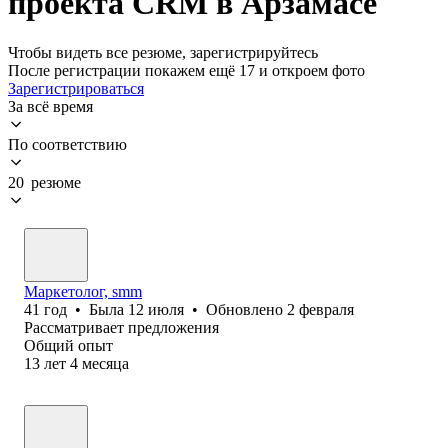
проекта CRM в Арзамасе
Чтобы видеть все резюме, зарегистрируйтесь
После регистрации покажем ещё 17 и откроем фото
Зарегистрироваться
За всё время
По соответствию
20 резюме
Маркетолог, smm
41
год
•
Была
12 июля
•
Обновлено
2 февраля
Рассматривает предложения
Общий опыт
13
лет
4
месяца