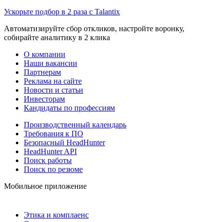
Ускорьте подбор в 2 раза с Talantix
Автоматизируйте сбор откликов, настройте воронку,
собирайте аналитику в 2 клика
О компании
Наши вакансии
Партнерам
Реклама на сайте
Новости и статьи
Инвесторам
Кандидаты по профессиям
Производственный календарь
Требования к ПО
Безопасный HeadHunter
HeadHunter API
Поиск работы
Поиск по резюме
Мобильное приложение
Этика и комплаенс