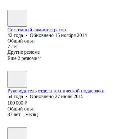
Системный администратор
42
года
•
Обновлено
15 ноября 2014
Общий опыт
7
лет
Другие резюме
Ещё 2 резюме
Руководитель отдела технической поддержки
54
года
•
Обновлено
27 июля 2015
100 000
₽
Общий опыт
37
лет
1
месяц