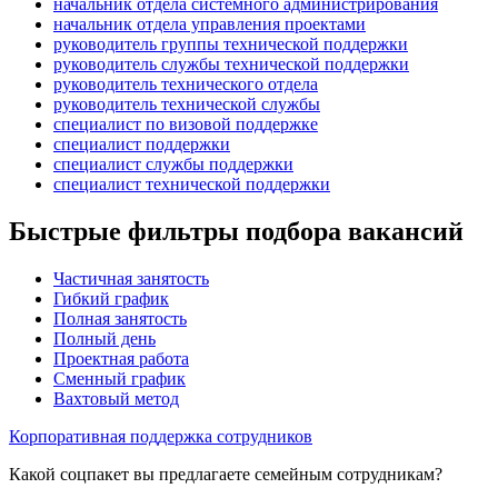
начальник отдела системного администрирования
начальник отдела управления проектами
руководитель группы технической поддержки
руководитель службы технической поддержки
руководитель технического отдела
руководитель технической службы
специалист по визовой поддержке
специалист поддержки
специалист службы поддержки
специалист технической поддержки
Быстрые фильтры подбора вакансий
Частичная занятость
Гибкий график
Полная занятость
Полный день
Проектная работа
Сменный график
Вахтовый метод
Корпоративная поддержка сотрудников
Какой соцпакет вы предлагаете семейным сотрудникам?