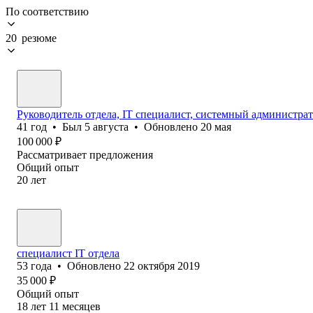
По соответствию
20 резюме
Руководитель отдела, IT специалист, системный администра
41
год
•
Был
5 августа
•
Обновлено
20 мая
100 000
₽
Рассматривает предложения
Общий опыт
20
лет
специалист IT отдела
53
года
•
Обновлено
22 октября 2019
35 000
₽
Общий опыт
18
лет
11
месяцев