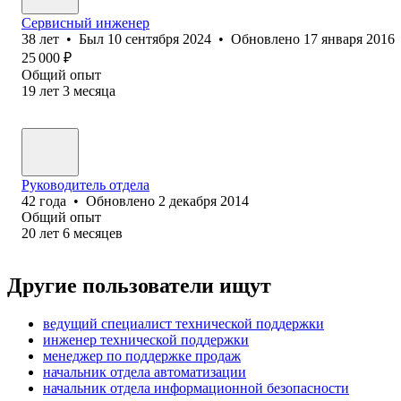
Сервисный инженер
38
лет
•
Был
10 сентября 2024
•
Обновлено
17 января 2016
25 000
₽
Общий опыт
19
лет
3
месяца
Руководитель отдела
42
года
•
Обновлено
2 декабря 2014
Общий опыт
20
лет
6
месяцев
Другие пользователи ищут
ведущий специалист технической поддержки
инженер технической поддержки
менеджер по поддержке продаж
начальник отдела автоматизации
начальник отдела информационной безопасности