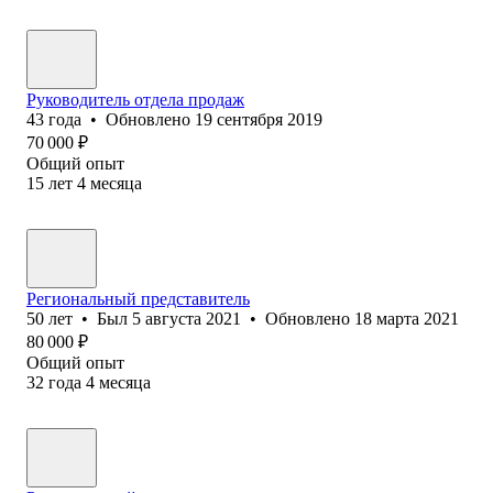
Руководитель отдела продаж
43
года
•
Обновлено
19 сентября 2019
70 000
₽
Общий опыт
15
лет
4
месяца
Региональный представитель
50
лет
•
Был
5 августа 2021
•
Обновлено
18 марта 2021
80 000
₽
Общий опыт
32
года
4
месяца