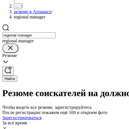
/
/
...
резюме в Арзамасе
/
regional manager
regional manager
Резюме
Найти
Резюме соискателей на должно
Чтобы видеть все резюме, зарегистрируйтесь
После регистрации покажем ещё 169 и откроем фото
Зарегистрироваться
За всё время