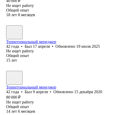
40 000
₽
Не ищет работу
Общий опыт
18
лет
8
месяцев
Территориальный менеджер
42
года
•
Был
17 апреля
•
Обновлено
19 июля 2025
Не ищет работу
Общий опыт
15
лет
Территориальный менеджер
42
года
•
Был
9 апреля
•
Обновлено
15 декабря 2020
80 000
₽
Не ищет работу
Общий опыт
14
лет
6
месяцев