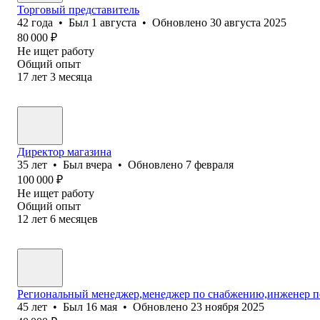
Торговый представитель
42
года
•
Был
1 августа
•
Обновлено
30 августа 2025
80 000
₽
Не ищет работу
Общий опыт
17
лет
3
месяца
Директор магазина
35
лет
•
Был
вчера
•
Обновлено
7 февраля
100 000
₽
Не ищет работу
Общий опыт
12
лет
6
месяцев
Региональный менеджер,менеджер по снабжению,инженер п
45
лет
•
Был
16 мая
•
Обновлено
23 ноября 2025