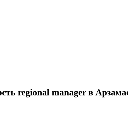
сть regional manager в Арзама