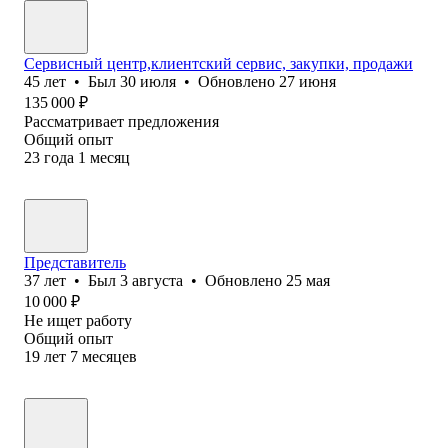
Сервисный центр,клиентский сервис, закупки, продажи
45
лет
•
Был
30 июля
•
Обновлено
27 июня
135 000
₽
Рассматривает предложения
Общий опыт
23
года
1
месяц
Представитель
37
лет
•
Был
3 августа
•
Обновлено
25 мая
10 000
₽
Не ищет работу
Общий опыт
19
лет
7
месяцев