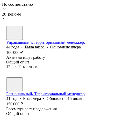
По соответствию
20 резюме
Управляющий, территориальный менеджер.
44
года
•
Была
вчера
•
Обновлено
вчера
100 000
₽
Активно ищет работу
Общий опыт
12
лет
11
месяцев
Региональный/ Территориальный менеджер
41
год
•
Был
вчера
•
Обновлено
15 июля
150 000
₽
Рассматривает предложения
Общий опыт