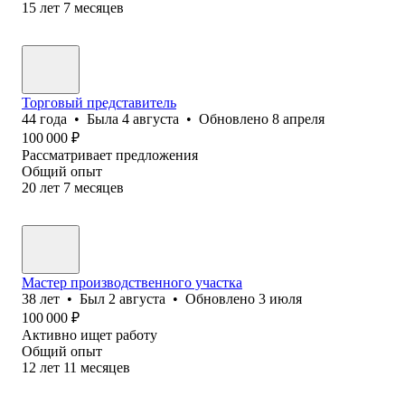
15
лет
7
месяцев
Торговый представитель
44
года
•
Была
4 августа
•
Обновлено
8 апреля
100 000
₽
Рассматривает предложения
Общий опыт
20
лет
7
месяцев
Мастер производственного участка
38
лет
•
Был
2 августа
•
Обновлено
3 июля
100 000
₽
Активно ищет работу
Общий опыт
12
лет
11
месяцев