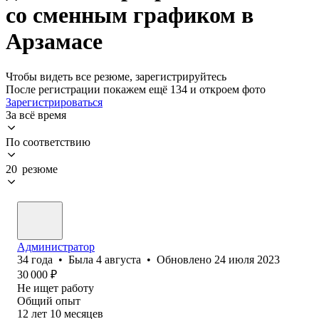
со сменным графиком в
Арзамасе
Чтобы видеть все резюме, зарегистрируйтесь
После регистрации покажем ещё 134 и откроем фото
Зарегистрироваться
За всё время
По соответствию
20 резюме
Администратор
34
года
•
Была
4 августа
•
Обновлено
24 июля 2023
30 000
₽
Не ищет работу
Общий опыт
12
лет
10
месяцев