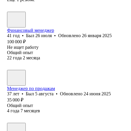
Финансовый менеджер
41
год
•
Был
26 июля
•
Обновлено
26 января 2025
100 000
₽
Не ищет работу
Общий опыт
22
года
2
месяца
Менеджер по продажам
37
лет
•
Был
5 августа
•
Обновлено
24 июня 2025
35 000
₽
Общий опыт
4
года
7
месяцев