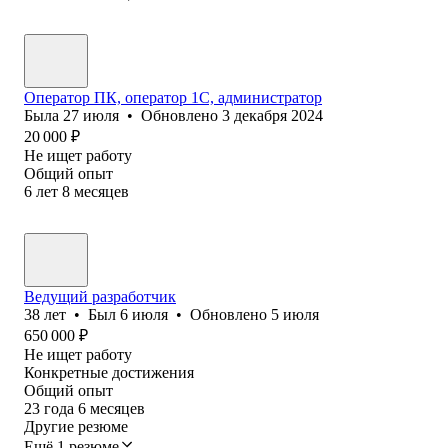
Оператор ПК, оператор 1С, администратор
Была
27 июля
•
Обновлено
3 декабря 2024
20 000
₽
Не ищет работу
Общий опыт
6
лет
8
месяцев
Ведущий разработчик
38
лет
•
Был
6 июля
•
Обновлено
5 июля
650 000
₽
Не ищет работу
Конкретные достижения
Общий опыт
23
года
6
месяцев
Другие резюме
Ещё 1 резюме