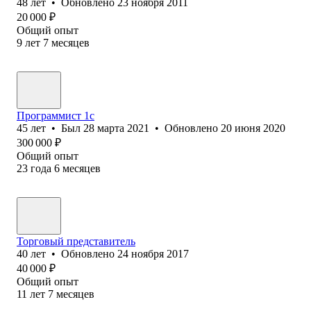
48
лет
•
Обновлено
23 ноября 2011
20 000
₽
Общий опыт
9
лет
7
месяцев
Программист 1с
45
лет
•
Был
28 марта 2021
•
Обновлено
20 июня 2020
300 000
₽
Общий опыт
23
года
6
месяцев
Торговый представитель
40
лет
•
Обновлено
24 ноября 2017
40 000
₽
Общий опыт
11
лет
7
месяцев