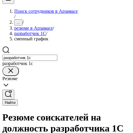
Поиск сотрудников в Арзамасе
/
/
...
резюме в Арзамасе
/
разработчик 1C
/
сменный график
разработчик 1c
Резюме
Найти
Резюме соискателей на
должность разработчика 1C