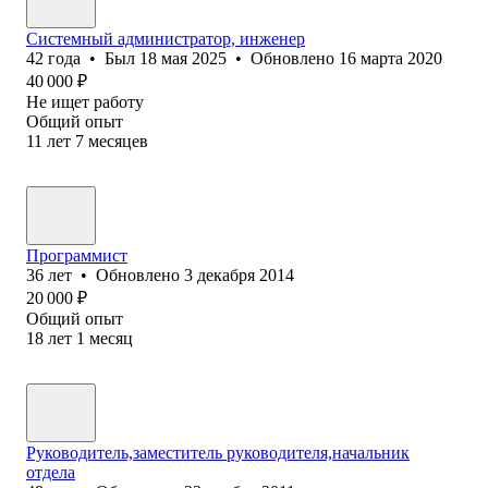
Системный администратор, инженер
42
года
•
Был
18 мая 2025
•
Обновлено
16 марта 2020
40 000
₽
Не ищет работу
Общий опыт
11
лет
7
месяцев
Программист
36
лет
•
Обновлено
3 декабря 2014
20 000
₽
Общий опыт
18
лет
1
месяц
Руководитель,заместитель руководителя,начальник
отдела