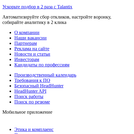
Ускорьте подбор в 2 раза с Talantix
Автоматизируйте сбор откликов, настройте воронку,
собирайте аналитику в 2 клика
О компании
Наши вакансии
Партнерам
Реклама на сайте
Новости и статьи
Инвесторам
Кандидаты по профессиям
Производственный календарь
Требования к ПО
Безопасный HeadHunter
HeadHunter API
Поиск работы
Поиск по резюме
Мобильное приложение
Этика и комплаенс