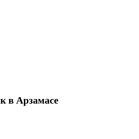
к в Арзамасе