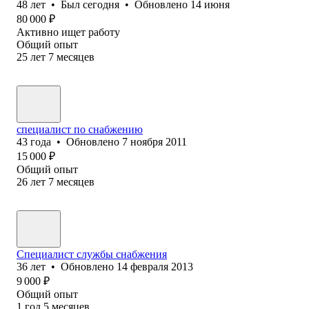
48
лет
•
Был
сегодня
•
Обновлено
14 июня
80 000
₽
Активно ищет работу
Общий опыт
25
лет
7
месяцев
специалист по снабжению
43
года
•
Обновлено
7 ноября 2011
15 000
₽
Общий опыт
26
лет
7
месяцев
Специалист службы снабжения
36
лет
•
Обновлено
14 февраля 2013
9 000
₽
Общий опыт
1
год
5
месяцев