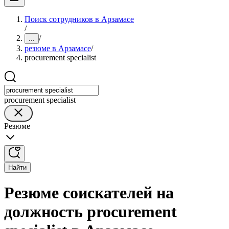
Поиск сотрудников в Арзамасе
/
/
...
резюме в Арзамасе
/
procurement specialist
procurement specialist
Резюме
Найти
Резюме соискателей на
должность procurement