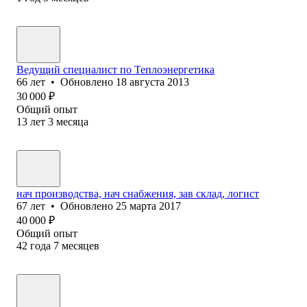
Ведущий специалист по Теплоэнергетика
66
лет
•
Обновлено
18 августа 2013
30 000
₽
Общий опыт
13
лет
3
месяца
нач производства, нач cнабжения, зав склад, логист
67
лет
•
Обновлено
25 марта 2017
40 000
₽
Общий опыт
42
года
7
месяцев