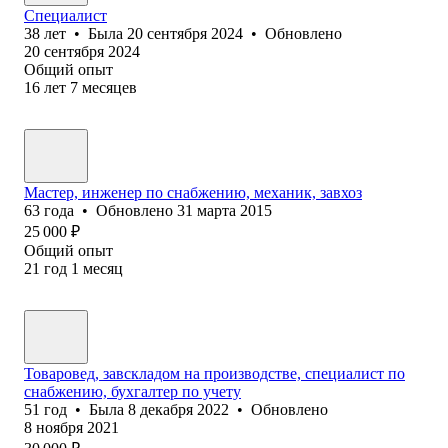
Специалист
38
лет
•
Была
20 сентября 2024
•
Обновлено
20 сентября 2024
Общий опыт
16
лет
7
месяцев
Мастер, инженер по снабжению, механик, завхоз
63
года
•
Обновлено
31 марта 2015
25 000
₽
Общий опыт
21
год
1
месяц
Товаровед, завскладом на производстве, специалист по
снабжению, бухгалтер по учету
51
год
•
Была
8 декабря 2022
•
Обновлено
8 ноября 2021