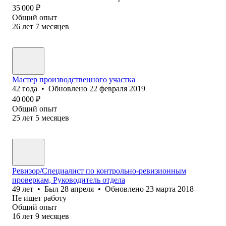
35 000
₽
Общий опыт
26
лет
7
месяцев
Мастер производственного участка
42
года
•
Обновлено
22 февраля 2019
40 000
₽
Общий опыт
25
лет
5
месяцев
Ревизор/Специалист по контрольно-ревизионным
проверкам, Руководитель отдела
49
лет
•
Был
28 апреля
•
Обновлено
23 марта 2018
Не ищет работу
Общий опыт
16
лет
9
месяцев