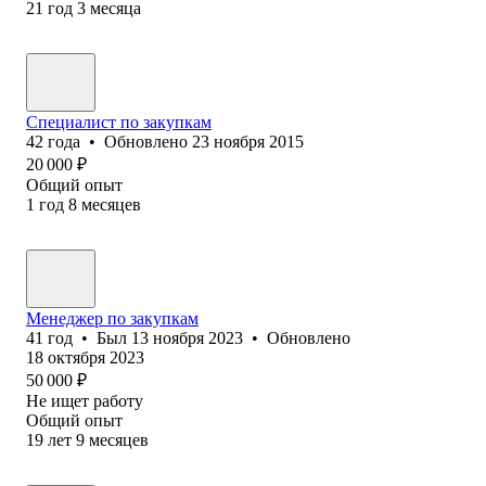
21
год
3
месяца
Специалист по закупкам
42
года
•
Обновлено
23 ноября 2015
20 000
₽
Общий опыт
1
год
8
месяцев
Менеджер по закупкам
41
год
•
Был
13 ноября 2023
•
Обновлено
18 октября 2023
50 000
₽
Не ищет работу
Общий опыт
19
лет
9
месяцев