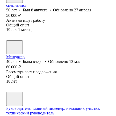
специалист
50
лет
•
Был
8 августа
•
Обновлено
27 апреля
50 000
₽
Активно ищет работу
Общий опыт
19
лет
1
месяц
Менеджер
40
лет
•
Была
вчера
•
Обновлено
13 мая
60 000
₽
Рассматривает предложения
Общий опыт
18
лет
Руководитель, главный инженер, начальник участка,
технический руководитель