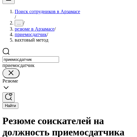
Поиск сотрудников в Арзамасе
/
/
...
резюме в Арзамасе
/
приемосдатчик
/
вахтовый метод
приемосдатчик
Резюме
Найти
Резюме соискателей на
должность приемосдатчика