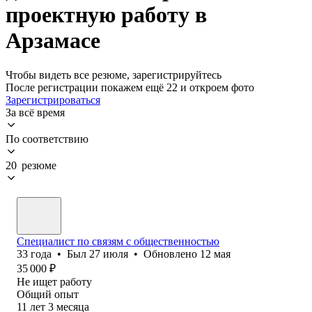
проектную работу в
Арзамасе
Чтобы видеть все резюме, зарегистрируйтесь
После регистрации покажем ещё 22 и откроем фото
Зарегистрироваться
За всё время
По соответствию
20 резюме
Специалист по связям с общественностью
33
года
•
Был
27 июля
•
Обновлено
12 мая
35 000
₽
Не ищет работу
Общий опыт
11
лет
3
месяца