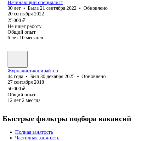
Начинающий специалист
30
лет
•
Была
21 сентября 2022
•
Обновлено
20 сентября 2022
25 000
₽
Не ищет работу
Общий опыт
6
лет
10
месяцев
Журналист-копирайтер
44
года
•
Был
30 декабря 2025
•
Обновлено
27 сентября 2018
50 000
₽
Общий опыт
12
лет
2
месяца
Быстрые фильтры подбора вакансий
Полная занятость
Частичная занятость