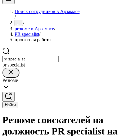
Поиск сотрудников в Арзамасе
/
/
...
резюме в Арзамасе
/
PR specialist
/
проектная работа
pr specialist
Резюме
Найти
Резюме соискателей на
должность PR specialist на