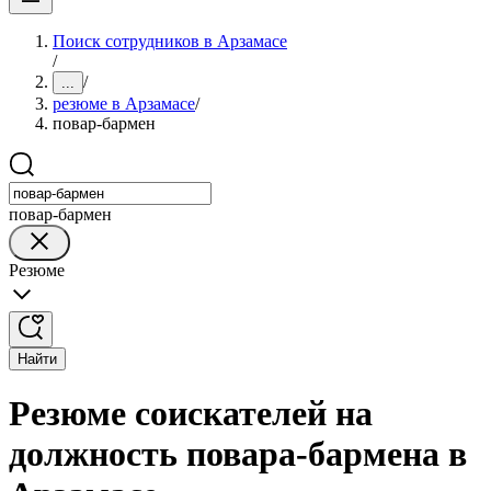
Поиск сотрудников в Арзамасе
/
/
...
резюме в Арзамасе
/
повар-бармен
повар-бармен
Резюме
Найти
Резюме соискателей на
должность повара-бармена в