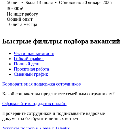
56
лет
•
Была
13 июля
•
Обновлено
20 января 2025
30 000
₽
Не ищет работу
Общий опыт
16
лет
3
месяца
Быстрые фильтры подбора вакансий
Частичная занятость
Гибкий график
Полный день
Проектная работа
Сменный график
Корпоративная поддержка сотрудников
Какой соцпакет вы предлагаете семейным сотрудникам?
Оформляйте кандидатов онлайн
Проверяйте сотрудников и подписывайте кадровые
документы без бумаг и личных встреч
Ускорьте подбор в 2 раза с Talantix