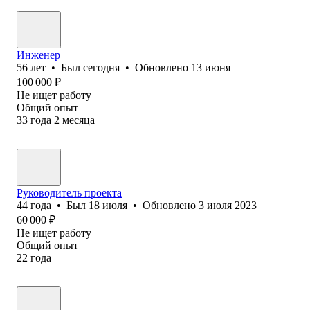
Инженер
56
лет
•
Был
сегодня
•
Обновлено
13 июня
100 000
₽
Не ищет работу
Общий опыт
33
года
2
месяца
Руководитель проекта
44
года
•
Был
18 июля
•
Обновлено
3 июля 2023
60 000
₽
Не ищет работу
Общий опыт
22
года