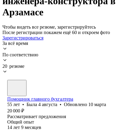
инженера-конструктора в
Арзамасе
Чтобы видеть все резюме, зарегистрируйтесь
После регистрации покажем ещё 60 и откроем фото
Зарегистрироваться
За всё время
По соответствию
20 резюме
Помощник главного бухгалтера
55
лет
•
Была
4 августа
•
Обновлено
10 марта
20 000
₽
Рассматривает предложения
Общий опыт
14
лет
9
месяцев