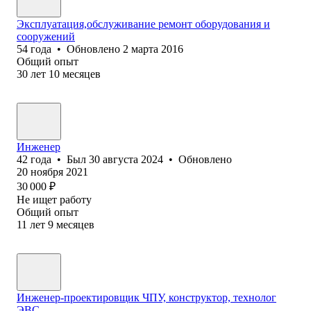
Эксплуатация,обслуживание ремонт оборудования и
сооружений
54
года
•
Обновлено
2 марта 2016
Общий опыт
30
лет
10
месяцев
Инженер
42
года
•
Был
30 августа 2024
•
Обновлено
20 ноября 2021
30 000
₽
Не ищет работу
Общий опыт
11
лет
9
месяцев
Инженер-проектировщик ЧПУ, конструктор, технолог
ЭВС