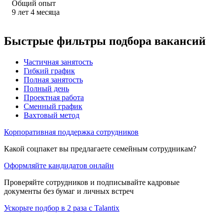
Общий опыт
9
лет
4
месяца
Быстрые фильтры подбора вакансий
Частичная занятость
Гибкий график
Полная занятость
Полный день
Проектная работа
Сменный график
Вахтовый метод
Корпоративная поддержка сотрудников
Какой соцпакет вы предлагаете семейным сотрудникам?
Оформляйте кандидатов онлайн
Проверяйте сотрудников и подписывайте кадровые
документы без бумаг и личных встреч
Ускорьте подбор в 2 раза с Talantix