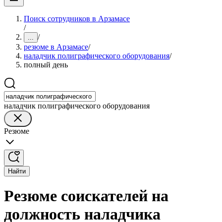
Поиск сотрудников в Арзамасе
/
/
...
резюме в Арзамасе
/
наладчик полиграфического оборудования
/
полный день
наладчик полиграфического оборудования
Резюме
Найти
Резюме соискателей на
должность наладчика