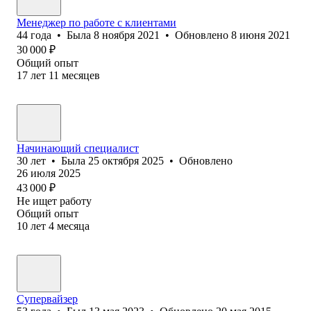
Менеджер по работе с клиентами
44
года
•
Была
8 ноября 2021
•
Обновлено
8 июня 2021
30 000
₽
Общий опыт
17
лет
11
месяцев
Начинающий специалист
30
лет
•
Была
25 октября 2025
•
Обновлено
26 июля 2025
43 000
₽
Не ищет работу
Общий опыт
10
лет
4
месяца
Супервайзер