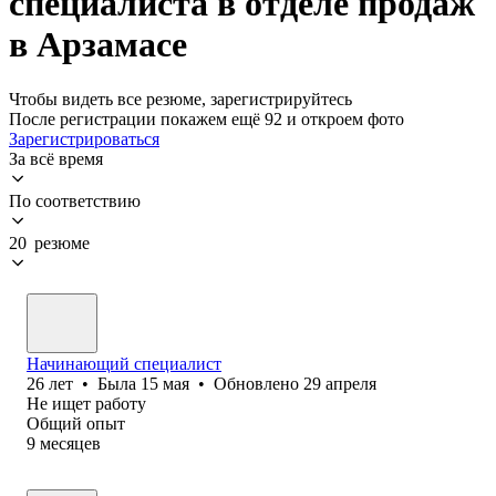
специалиста в отделе продаж
в Арзамасе
Чтобы видеть все резюме, зарегистрируйтесь
После регистрации покажем ещё 92 и откроем фото
Зарегистрироваться
За всё время
По соответствию
20 резюме
Начинающий специалист
26
лет
•
Была
15 мая
•
Обновлено
29 апреля
Не ищет работу
Общий опыт
9
месяцев