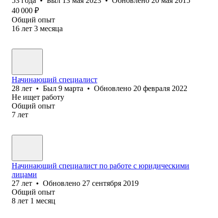
53
года
•
Был
13 мая 2023
•
Обновлено
20 мая 2015
40 000
₽
Общий опыт
16
лет
3
месяца
Начинающий специалист
28
лет
•
Был
9 марта
•
Обновлено
20 февраля 2022
Не ищет работу
Общий опыт
7
лет
Начинающий специалист по работе с юридическими
лицами
27
лет
•
Обновлено
27 сентября 2019
Общий опыт
8
лет
1
месяц