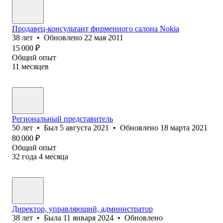
Продавец-консультант фирменного салона Nokia
38
лет
•
Обновлено
22 мая 2011
15 000
₽
Общий опыт
11
месяцев
Региональный представитель
50
лет
•
Был
5 августа 2021
•
Обновлено
18 марта 2021
80 000
₽
Общий опыт
32
года
4
месяца
Директор, управляющий, администратор
38
лет
•
Была
11 января 2024
•
Обновлено