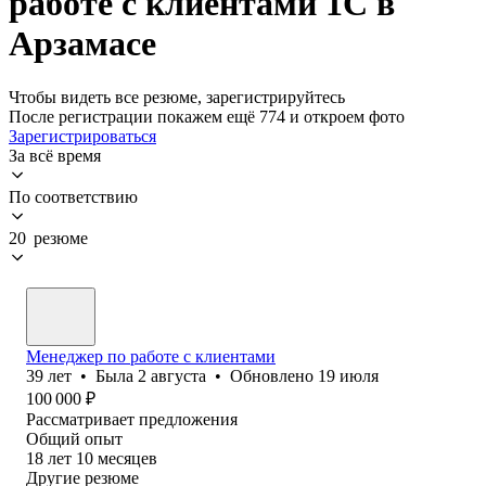
работе с клиентами 1С в
Арзамасе
Чтобы видеть все резюме, зарегистрируйтесь
После регистрации покажем ещё 774 и откроем фото
Зарегистрироваться
За всё время
По соответствию
20 резюме
Менеджер по работе с клиентами
39
лет
•
Была
2 августа
•
Обновлено
19 июля
100 000
₽
Рассматривает предложения
Общий опыт
18
лет
10
месяцев
Другие резюме