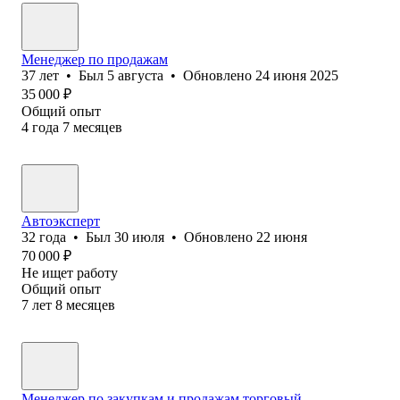
Менеджер по продажам
37
лет
•
Был
5 августа
•
Обновлено
24 июня 2025
35 000
₽
Общий опыт
4
года
7
месяцев
Автоэксперт
32
года
•
Был
30 июля
•
Обновлено
22 июня
70 000
₽
Не ищет работу
Общий опыт
7
лет
8
месяцев
Менеджер по закупкам и продажам,торговый