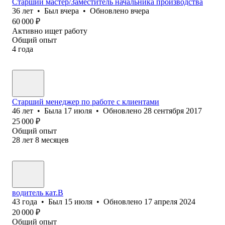
Старший мастер/Заместитель начальника производства
36
лет
•
Был
вчера
•
Обновлено
вчера
60 000
₽
Активно ищет работу
Общий опыт
4
года
Старший менеджер по работе с клиентами
46
лет
•
Была
17 июля
•
Обновлено
28 сентября 2017
25 000
₽
Общий опыт
28
лет
8
месяцев
водитель кат.В
43
года
•
Был
15 июля
•
Обновлено
17 апреля 2024
20 000
₽
Общий опыт