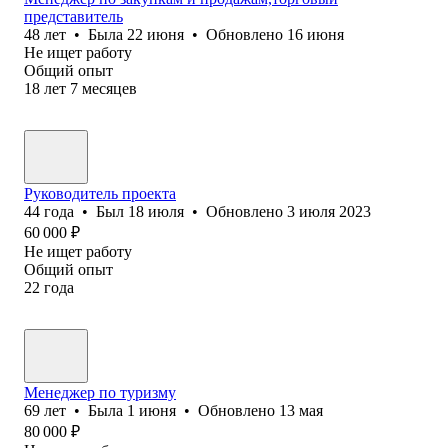
представитель
48
лет
•
Была
22 июня
•
Обновлено
16 июня
Не ищет работу
Общий опыт
18
лет
7
месяцев
Руководитель проекта
44
года
•
Был
18 июля
•
Обновлено
3 июля 2023
60 000
₽
Не ищет работу
Общий опыт
22
года
Менеджер по туризму
69
лет
•
Была
1 июня
•
Обновлено
13 мая
80 000
₽