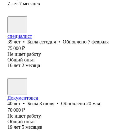
7
лет
7
месяцев
специалист
39
лет
•
Была
сегодня
•
Обновлено
7 февраля
75 000
₽
Не ищет работу
Общий опыт
16
лет
2
месяца
Документовед
40
лет
•
Была
3 июля
•
Обновлено
20 мая
70 000
₽
Не ищет работу
Общий опыт
19
лет
5
месяцев