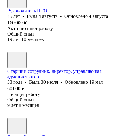
Руководитель ПТО
45
лет
•
Была
4 августа
•
Обновлено
4 августа
160 000
₽
Активно ищет работу
Общий опыт
19
лет
10
месяцев
Старший сотрудник, директор, управляющая,
администратор
33
года
•
Была
30 июля
•
Обновлено
19 мая
60 000
₽
Не ищет работу
Общий опыт
9
лет
8
месяцев