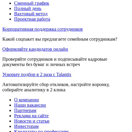
Сменный график
Полный день
Вахтовый метод
Проектная работа
Корпоративная поддержка сотрудников
Какой соцпакет вы предлагаете семейным сотрудникам?
Оформляйте кандидатов онлайн
Проверяйте сотрудников и подписывайте кадровые
документы без бумаг и личных встреч
Ускорьте подбор в 2 раза с Talantix
Автоматизируйте сбор откликов, настройте воронку,
собирайте аналитику в 2 клика
О компании
Наши вакансии
Партнерам
Реклама на сайте
Новости и статьи
Инвесторам
Кандидаты по профессиям