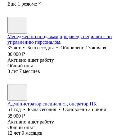
Ещё 1 резюме
Менеджер по продажам,продавец,специалист по
управлению персоналом,
35
лет
•
Был
сегодня
•
Обновлено
13 января
80 000
₽
Активно ищет работу
Общий опыт
8
лет
7
месяцев
Администратор,специалист, оператор ПК
51
год
•
Была
сегодня
•
Обновлено
25 июня
35 000
₽
Активно ищет работу
Общий опыт
12
лет
9
месяцев