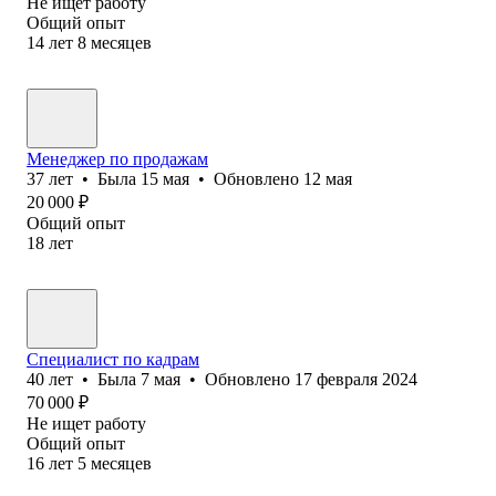
Не ищет работу
Общий опыт
14
лет
8
месяцев
Менеджер по продажам
37
лет
•
Была
15 мая
•
Обновлено
12 мая
20 000
₽
Общий опыт
18
лет
Специалист по кадрам
40
лет
•
Была
7 мая
•
Обновлено
17 февраля 2024
70 000
₽
Не ищет работу
Общий опыт
16
лет
5
месяцев