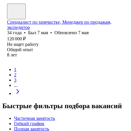
Специалист по химчистке, Менеджер по продажам,
экспедитор
34
года
•
Был
7 мая
•
Обновлено
7 мая
120 000
₽
Не ищет работу
Общий опыт
8
лет
1
2
3
...
Быстрые фильтры подбора вакансий
Частичная занятость
Гибкий график
Полная занятость