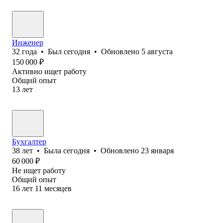
Инженер
32
года
•
Был
сегодня
•
Обновлено
5 августа
150 000
₽
Активно ищет работу
Общий опыт
13
лет
Бухгалтер
38
лет
•
Была
сегодня
•
Обновлено
23 января
60 000
₽
Не ищет работу
Общий опыт
16
лет
11
месяцев