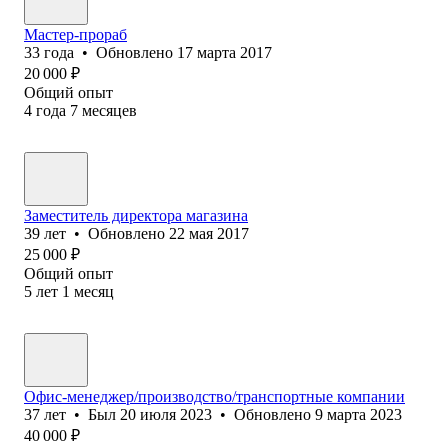
Мастер-прораб
33
года
•
Обновлено
17 марта 2017
20 000
₽
Общий опыт
4
года
7
месяцев
Заместитель директора магазина
39
лет
•
Обновлено
22 мая 2017
25 000
₽
Общий опыт
5
лет
1
месяц
Офис-менеджер/производство/транспортные компании
37
лет
•
Был
20 июля 2023
•
Обновлено
9 марта 2023
40 000
₽