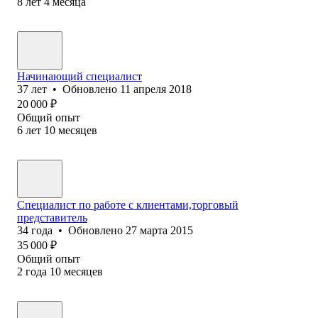
8
лет
4
месяца
Начинающий специалист
37
лет
•
Обновлено
11 апреля 2018
20 000
₽
Общий опыт
6
лет
10
месяцев
Специалист по работе с клиентами,торговый
представитель
34
года
•
Обновлено
27 марта 2015
35 000
₽
Общий опыт
2
года
10
месяцев