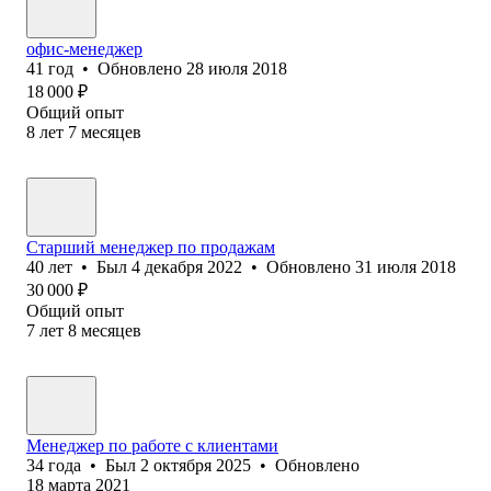
офис-менеджер
41
год
•
Обновлено
28 июля 2018
18 000
₽
Общий опыт
8
лет
7
месяцев
Старший менеджер по продажам
40
лет
•
Был
4 декабря 2022
•
Обновлено
31 июля 2018
30 000
₽
Общий опыт
7
лет
8
месяцев
Менеджер по работе с клиентами
34
года
•
Был
2 октября 2025
•
Обновлено
18 марта 2021