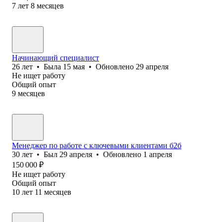
7
лет
8
месяцев
Начинающий специалист
26
лет
•
Была
15 мая
•
Обновлено
29 апреля
Не ищет работу
Общий опыт
9
месяцев
Менеджер по работе с ключевыми клиентами б2б
30
лет
•
Был
29 апреля
•
Обновлено
1 апреля
150 000
₽
Не ищет работу
Общий опыт
10
лет
11
месяцев