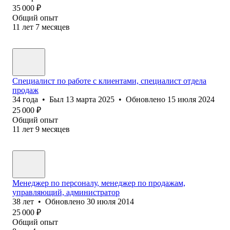
35 000
₽
Общий опыт
11
лет
7
месяцев
Специалист по работе с клиентами, специалист отдела
продаж
34
года
•
Был
13 марта 2025
•
Обновлено
15 июля 2024
25 000
₽
Общий опыт
11
лет
9
месяцев
Менеджер по персоналу, менеджер по продажам,
управляющий, администратор
38
лет
•
Обновлено
30 июля 2014
25 000
₽
Общий опыт