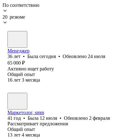
По соответствию
20 резюме
Менеджер
36
лет
•
Была
сегодня
•
Обновлено
24 июля
65 000
₽
Активно ищет работу
Общий опыт
16
лет
3
месяца
Маркетолог, smm
41
год
•
Была
12 июля
•
Обновлено
2 февраля
Рассматривает предложения
Общий опыт
13
лет
4
месяца