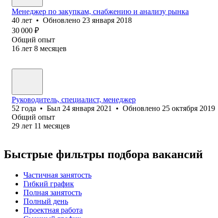
Менеджер по закупкам, снабжению и анализу рынка
40
лет
•
Обновлено
23 января 2018
30 000
₽
Общий опыт
16
лет
8
месяцев
Руководитель, специалист, менеджер
52
года
•
Был
24 января 2021
•
Обновлено
25 октября 2019
Общий опыт
29
лет
11
месяцев
Быстрые фильтры подбора вакансий
Частичная занятость
Гибкий график
Полная занятость
Полный день
Проектная работа