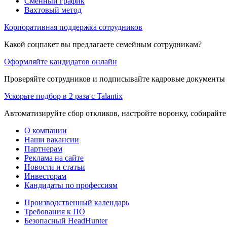
Сменный график
Вахтовый метод
Корпоративная поддержка сотрудников
Какой соцпакет вы предлагаете семейным сотрудникам?
Оформляйте кандидатов онлайн
Проверяйте сотрудников и подписывайте кадровые документы 
Ускорьте подбор в 2 раза с Talantix
Автоматизируйте сбор откликов, настройте воронку, собирайте
О компании
Наши вакансии
Партнерам
Реклама на сайте
Новости и статьи
Инвесторам
Кандидаты по профессиям
Производственный календарь
Требования к ПО
Безопасный HeadHunter