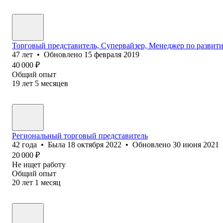
Торговый представитель, Супервайзер, Менеджер по развит
47
лет
•
Обновлено
15 февраля 2019
40 000
₽
Общий опыт
19
лет
5
месяцев
Региональный торговый представитель
42
года
•
Была
18 октября 2022
•
Обновлено
30 июня 2021
20 000
₽
Не ищет работу
Общий опыт
20
лет
1
месяц