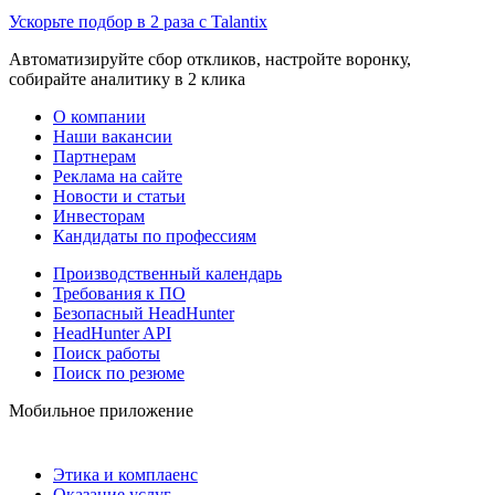
Ускорьте подбор в 2 раза с Talantix
Автоматизируйте сбор откликов, настройте воронку,
собирайте аналитику в 2 клика
О компании
Наши вакансии
Партнерам
Реклама на сайте
Новости и статьи
Инвесторам
Кандидаты по профессиям
Производственный календарь
Требования к ПО
Безопасный HeadHunter
HeadHunter API
Поиск работы
Поиск по резюме
Мобильное приложение
Этика и комплаенс
Оказание услуг