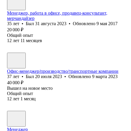
Менеджер, работа в офисе, продавец-консультант,
мерчандайзер
35
лет
•
Был
31 августа 2023
•
Обновлено
9 мая 2017
20 000
₽
Общий опыт
12
лет
11
месяцев
Офис-менеджер/производство/транспортные компании
37
лет
•
Был
20 июля 2023
•
Обновлено
9 марта 2023
40 000
₽
Вышел на новое место
Общий опыт
12
лет
1
месяц
Менеджер