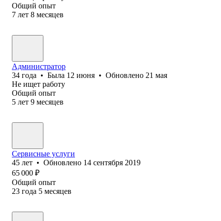
Общий опыт
7
лет
8
месяцев
Администратор
34
года
•
Была
12 июня
•
Обновлено
21 мая
Не ищет работу
Общий опыт
5
лет
9
месяцев
Сервисные услуги
45
лет
•
Обновлено
14 сентября 2019
65 000
₽
Общий опыт
23
года
5
месяцев