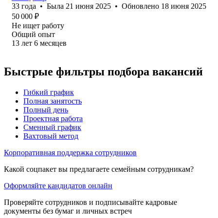
33
года
•
Была
21 июня 2025
•
Обновлено
18 июня 2025
50 000
₽
Не ищет работу
Общий опыт
13
лет
6
месяцев
Быстрые фильтры подбора вакансий
Гибкий график
Полная занятость
Полный день
Проектная работа
Сменный график
Вахтовый метод
Корпоративная поддержка сотрудников
Какой соцпакет вы предлагаете семейным сотрудникам?
Оформляйте кандидатов онлайн
Проверяйте сотрудников и подписывайте кадровые
документы без бумаг и личных встреч