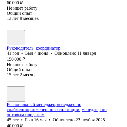
60 000
₽
Не ищет работу
Общий опыт
13
лет
8
месяцев
Руководитель, координатор
41
год
•
Был
4 июня
•
Обновлено
11 января
150 000
₽
Не ищет работу
Общий опыт
15
лет
2
месяца
Региональный менеджер,менеджер по
снабжению,инженер по эксплотации ,менеджер по
оптовым продажам
45
лет
•
Был
16 мая
•
Обновлено
23 ноября 2025
40 000
₽