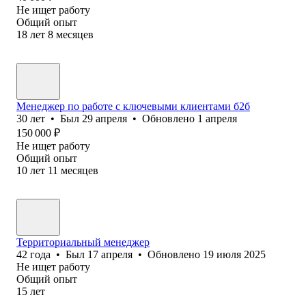
Не ищет работу
Общий опыт
18
лет
8
месяцев
Менеджер по работе с ключевыми клиентами б2б
30
лет
•
Был
29 апреля
•
Обновлено
1 апреля
150 000
₽
Не ищет работу
Общий опыт
10
лет
11
месяцев
Территориальный менеджер
42
года
•
Был
17 апреля
•
Обновлено
19 июля 2025
Не ищет работу
Общий опыт
15
лет