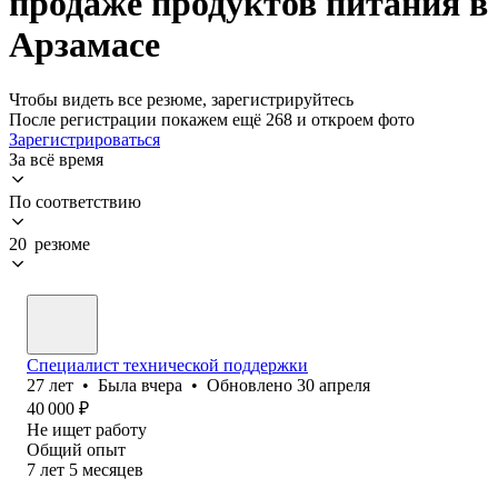
продаже продуктов питания в
Арзамасе
Чтобы видеть все резюме, зарегистрируйтесь
После регистрации покажем ещё 268 и откроем фото
Зарегистрироваться
За всё время
По соответствию
20 резюме
Специалист технической поддержки
27
лет
•
Была
вчера
•
Обновлено
30 апреля
40 000
₽
Не ищет работу
Общий опыт
7
лет
5
месяцев