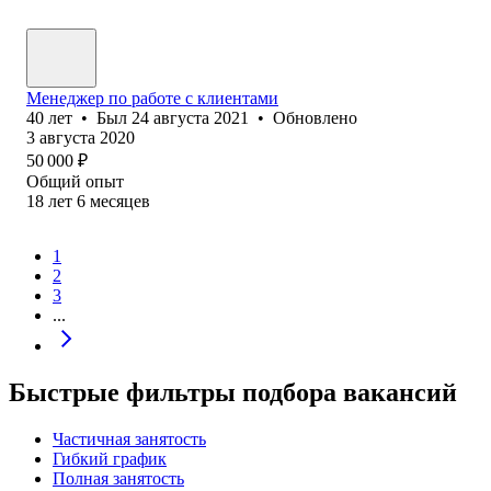
Менеджер по работе с клиентами
40
лет
•
Был
24 августа 2021
•
Обновлено
3 августа 2020
50 000
₽
Общий опыт
18
лет
6
месяцев
1
2
3
...
Быстрые фильтры подбора вакансий
Частичная занятость
Гибкий график
Полная занятость