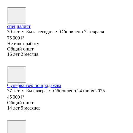
специалист
39
лет
•
Была
сегодня
•
Обновлено
7 февраля
75 000
₽
Не ищет работу
Общий опыт
16
лет
2
месяца
Супервайзер по продажам
37
лет
•
Был
вчера
•
Обновлено
24 июня 2025
45 000
₽
Общий опыт
14
лет
5
месяцев