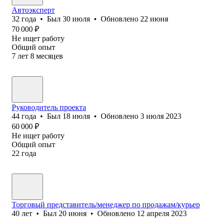
Автоэксперт
32
года
•
Был
30 июля
•
Обновлено
22 июня
70 000
₽
Не ищет работу
Общий опыт
7
лет
8
месяцев
Руководитель проекта
44
года
•
Был
18 июля
•
Обновлено
3 июля 2023
60 000
₽
Не ищет работу
Общий опыт
22
года
Торговый представитель/менеджер по продажам/курьер
40
лет
•
Был
20 июня
•
Обновлено
12 апреля 2023