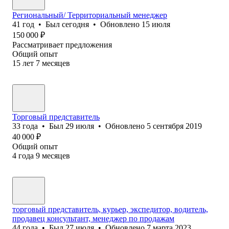
Региональный/ Территориальный менеджер
41
год
•
Был
сегодня
•
Обновлено
15 июля
150 000
₽
Рассматривает предложения
Общий опыт
15
лет
7
месяцев
Торговый представитель
33
года
•
Был
29 июля
•
Обновлено
5 сентября 2019
40 000
₽
Общий опыт
4
года
9
месяцев
торговый представитель, курьер, экспедитор, водитель,
продавец консультант, менеджер по продажам
44
года
•
Был
27 июля
•
Обновлено
7 марта 2023