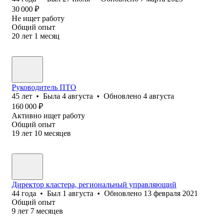
30 000
₽
Не ищет работу
Общий опыт
20
лет
1
месяц
Руководитель ПТО
45
лет
•
Была
4 августа
•
Обновлено
4 августа
160 000
₽
Активно ищет работу
Общий опыт
19
лет
10
месяцев
Директор кластера, региональный управляющий
44
года
•
Был
1 августа
•
Обновлено
13 февраля 2021
Общий опыт
9
лет
7
месяцев