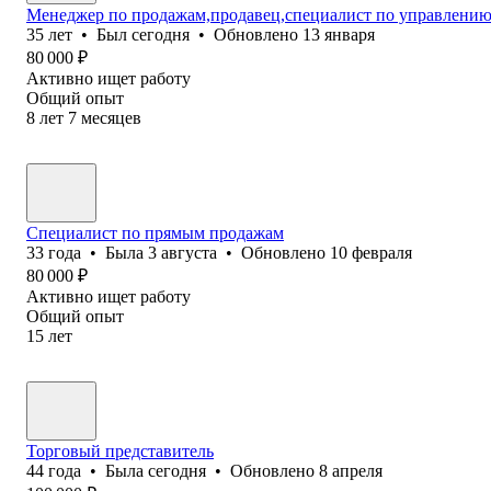
Менеджер по продажам,продавец,специалист по управлению
35
лет
•
Был
сегодня
•
Обновлено
13 января
80 000
₽
Активно ищет работу
Общий опыт
8
лет
7
месяцев
Специалист по прямым продажам
33
года
•
Была
3 августа
•
Обновлено
10 февраля
80 000
₽
Активно ищет работу
Общий опыт
15
лет
Торговый представитель
44
года
•
Была
сегодня
•
Обновлено
8 апреля