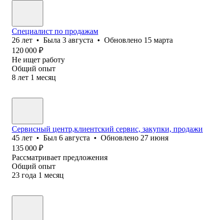
Специалист по продажам
26
лет
•
Была
3 августа
•
Обновлено
15 марта
120 000
₽
Не ищет работу
Общий опыт
8
лет
1
месяц
Сервисный центр,клиентский сервис, закупки, продажи
45
лет
•
Был
6 августа
•
Обновлено
27 июня
135 000
₽
Рассматривает предложения
Общий опыт
23
года
1
месяц