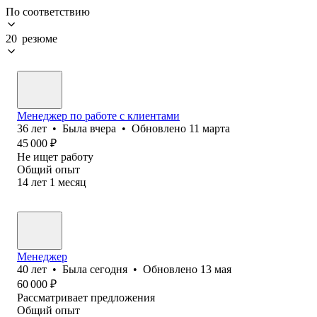
По соответствию
20 резюме
Менеджер по работе с клиентами
36
лет
•
Была
вчера
•
Обновлено
11 марта
45 000
₽
Не ищет работу
Общий опыт
14
лет
1
месяц
Менеджер
40
лет
•
Была
сегодня
•
Обновлено
13 мая
60 000
₽
Рассматривает предложения
Общий опыт