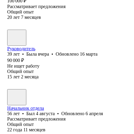
100 000
₽
Рассматривает предложения
Общий опыт
20
лет
7
месяцев
Руководитель
39
лет
•
Была
вчера
•
Обновлено
16 марта
90 000
₽
Не ищет работу
Общий опыт
15
лет
2
месяца
Начальник отдела
56
лет
•
Был
4 августа
•
Обновлено
6 апреля
Рассматривает предложения
Общий опыт
22
года
11
месяцев