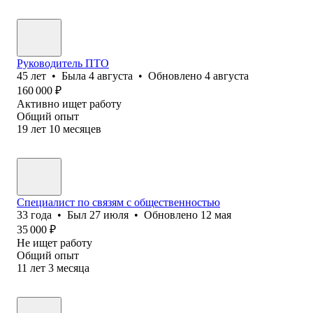
Руководитель ПТО
45
лет
•
Была
4 августа
•
Обновлено
4 августа
160 000
₽
Активно ищет работу
Общий опыт
19
лет
10
месяцев
Специалист по связям с общественностью
33
года
•
Был
27 июля
•
Обновлено
12 мая
35 000
₽
Не ищет работу
Общий опыт
11
лет
3
месяца