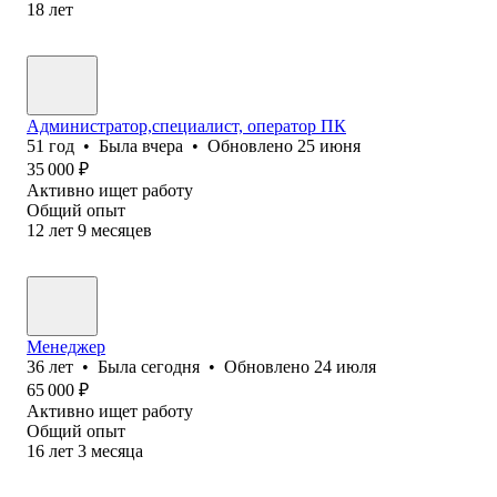
18
лет
Администратор,специалист, оператор ПК
51
год
•
Была
вчера
•
Обновлено
25 июня
35 000
₽
Активно ищет работу
Общий опыт
12
лет
9
месяцев
Менеджер
36
лет
•
Была
сегодня
•
Обновлено
24 июля
65 000
₽
Активно ищет работу
Общий опыт
16
лет
3
месяца